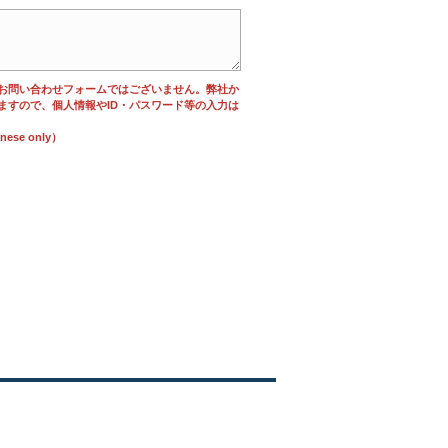
お問い合わせフォームではございません。弊社か
ますので、個人情報やID・パスワード等の入力は
se only）