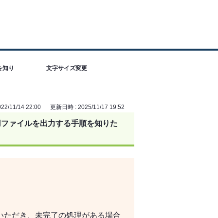
を知り
文字サイズ変更
2/11/14 22:00
更新日時 : 2025/11/17 19:52
用ファイルを出力する手順を知りた
いただき、未完了の処理がある場合