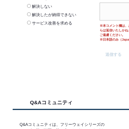
解決しない
解決したが納得できない
サービス改善を求める
※本コメント欄は、
らは返信いたしかね
ご遠慮ください。
※日本語のみ（Japane
Q&Aコミュニティ
Q&Aコミュニティは、フリーウェイシリーズの