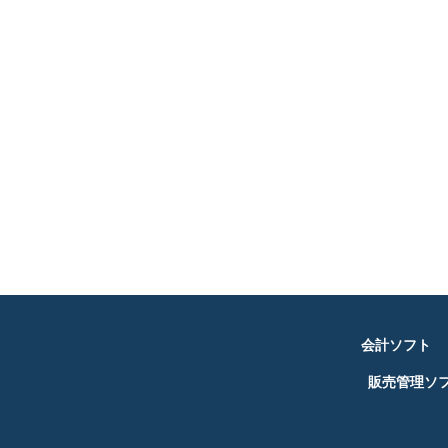
会計ソフト
販売管理ソ