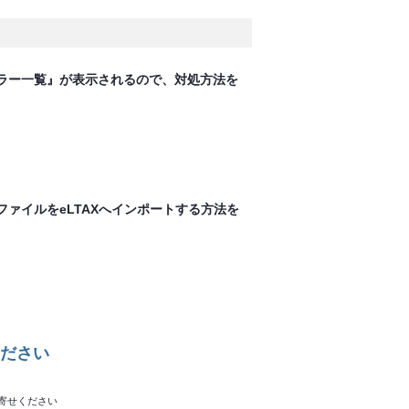
ラー一覧』が表示されるので、対処方法を
ァイルをeLTAXへインポートする方法を
ださい
寄せください