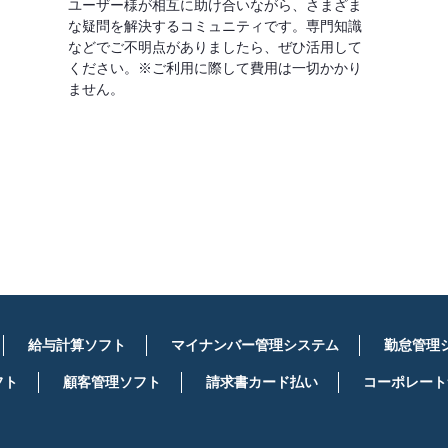
ユーザー様が相互に助け合いながら、さまざま
な疑問を解決するコミュニティです。専門知識
などでご不明点がありましたら、ぜひ活用して
ください。※ご利用に際して費用は一切かかり
ません。
詳しくはこちら
給与計算ソフト
マイナンバー管理システム
勤怠管理
フト
顧客管理ソフト
請求書カード払い
コーポレート