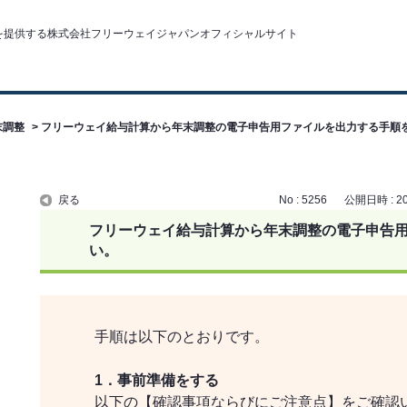
末調整
>
フリーウェイ給与計算から年末調整の電子申告用ファイルを出力する手順
戻る
No : 5256
公開日時 : 202
フリーウェイ給与計算から年末調整の電子申告
い。
手順は以下のとおりです。
1．事前準備をする
以下の【確認事項ならびにご注意点】をご確認