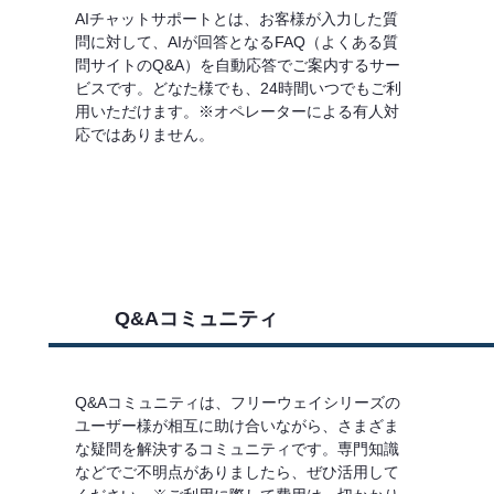
AIチャットサポートとは、お客様が入力した質
問に対して、AIが回答となるFAQ（よくある質
問サイトのQ&A）を自動応答でご案内するサー
ビスです。どなた様でも、24時間いつでもご利
用いただけます。※オペレーターによる有人対
応ではありません。
詳しくはこちら
Q&Aコミュニティ
Q&Aコミュニティは、フリーウェイシリーズの
ユーザー様が相互に助け合いながら、さまざま
な疑問を解決するコミュニティです。専門知識
などでご不明点がありましたら、ぜひ活用して