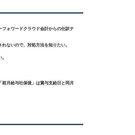
ーフォワードクラウド会計からの仕訳テ
されないので、対処方法を知りたい。
い。
「前月給与社保後」は賞与支給日と同月