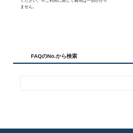
ください。※ご利用に際して費用は一切かかり
ません。
詳しくはこちら
FAQのNo.から検索