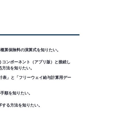
・概算保険料の演算式を知りたい。
うコンポーネント（アプリ版）と接続し
処方法を知りたい。
計表」と「フリーウェイ給与計算用デー
の手順を知りたい。
字する方法を知りたい。