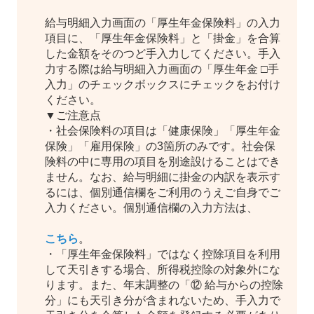
給与明細入力画面の「厚生年金保険料」の入力
項目に、「厚生年金保険料」と「掛金」を合算
した金額をそのつど手入力してください。手入
力する際は給与明細入力画面の「厚生年金 □手
入力」のチェックボックスにチェックをお付け
ください。
▼ご注意点
・社会保険料の項目は「健康保険」「厚生年金
保険」「雇用保険」の3箇所のみです。社会保
険料の中に専用の項目を別途設けることはでき
ません。なお、給与明細に掛金の内訳を表示す
るには、個別通信欄をご利用のうえご自身でご
入力ください。個別通信欄の入力方法は、
こちら
。
・「厚生年金保険料」ではなく控除項目を利用
して天引きする場合、所得税控除の対象外にな
ります。また、年末調整の「⑫ 給与からの控除
分」にも天引き分が含まれないため、手入力で