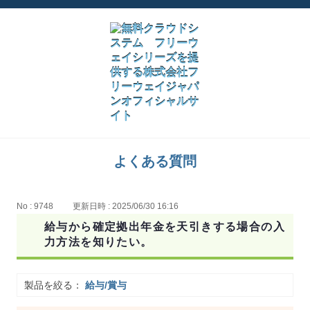
よくある質問
No : 9748
更新日時 : 2025/06/30 16:16
給与から確定拠出年金を天引きする場合の入
力方法を知りたい。
製品を絞る：
給与/賞与