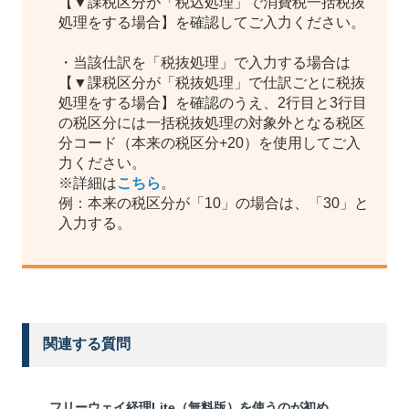
【▼課税区分が「税込処理」で消費税一括税抜
処理をする場合】を確認してご入力ください。
・当該仕訳を「税抜処理」で入力する場合は
【▼課税区分が「税抜処理」で仕訳ごとに税抜
処理をする場合】を確認のうえ、2行目と3行目
の税区分には一括税抜処理の対象外となる税区
分コード（本来の税区分+20）を使用してご入
力ください。
※詳細は
こちら
。
例：本来の税区分が「10」の場合は、「30」と
入力する。
関連する質問
フリーウェイ経理Lite（無料版）を使うのが初め