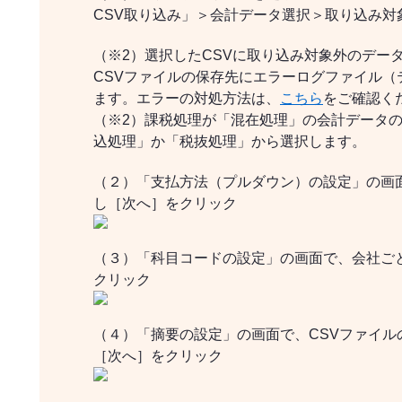
CSV取り込み」＞会計データ選択＞取り込み対
（※2）選択したCSVに取り込み対象外のデー
CSVファイルの保存先にエラーログファイル（
ます。エラーの対処方法は、
こちら
をご確認く
（※2）課税処理が「混在処理」の会計データ
込処理」か「税抜処理」から選択します。
（２）「支払方法（プルダウン）の設定」の画
し［次へ］をクリック
（３）「科目コードの設定」の画面で、会社ご
クリック
（４）「摘要の設定」の画面で、CSVファイル
［次へ］をクリック