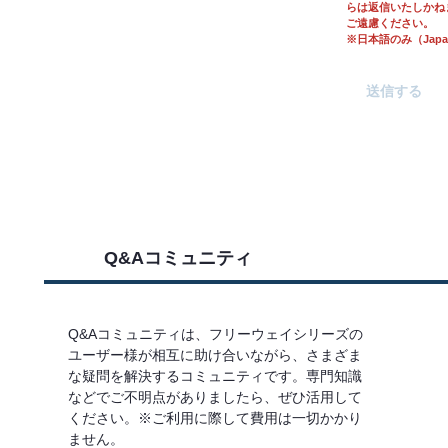
らは返信いたしかね
ご遠慮ください。
※日本語のみ（Japane
Q&Aコミュニティ
Q&Aコミュニティは、フリーウェイシリーズの
ユーザー様が相互に助け合いながら、さまざま
な疑問を解決するコミュニティです。専門知識
などでご不明点がありましたら、ぜひ活用して
ください。※ご利用に際して費用は一切かかり
ません。