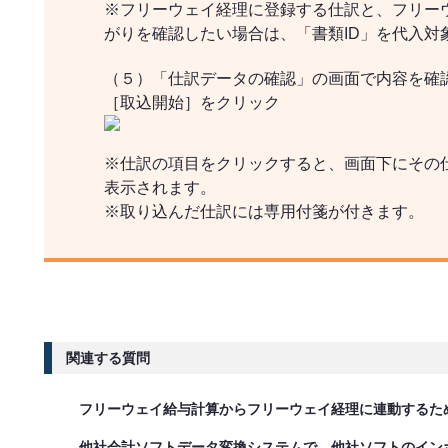
※フリーウェイ経理に登録する仕訳と、フリー
がりを確認したい場合は、「書類ID」を代入対
（５）「仕訳データの確認」の画面で内容を確
［取込開始］をクリック
※仕訳の項目をクリックすると、画面下にその仕
表示されます。
※取り込んだ仕訳には専用付箋が付きます。
関連する質問
フリーウェイ給与計算からフリーウェイ経理に連動するた
他社会計ソフトデータ変換システムで、他社ソフトのイン