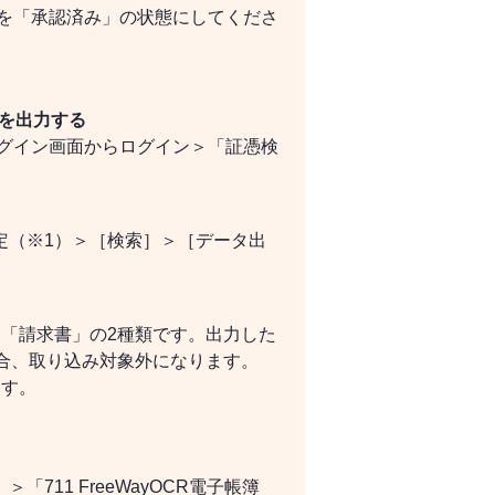
憑を「承認済み」の状態にしてくださ
タを出力する
ログイン画面からログイン＞「証憑検
定（※1）＞［検索］＞［データ出
「請求書」の2種類です。出力した
合、取り込み対象外になります。
ます。
711 FreeWayOCR電子帳簿