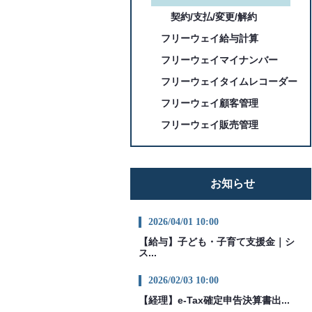
契約/支払/変更/解約
フリーウェイ給与計算
フリーウェイマイナンバー
フリーウェイタイムレコーダー
フリーウェイ顧客管理
フリーウェイ販売管理
お知らせ
2026/04/01 10:00
【給与】子ども・子育て支援金｜シ
ス...
2026/02/03 10:00
【経理】e-Tax確定申告決算書出...