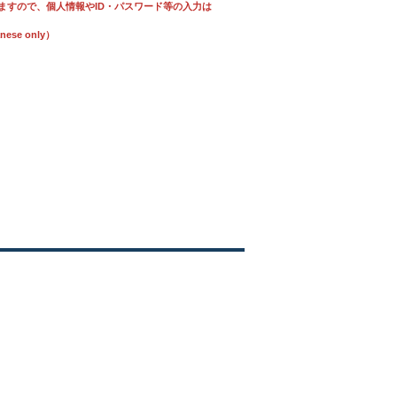
ますので、個人情報やID・パスワード等の入力は
se only）