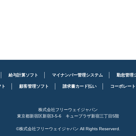
詳しくはこちら
給与計算ソフト
マイナンバー管理システム
勤怠管理
フト
顧客管理ソフト
請求書カード払い
コーポレート
株式会社フリーウェイジャパン
東京都新宿区新宿3-5-6 キュープラザ新宿三丁目5階
©株式会社フリーウェイジャパン All Rights Reserverd.