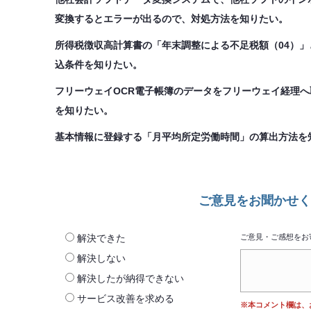
変換するとエラーが出るので、対処方法を知りたい。
所得税徴収高計算書の「年末調整による不足税額（04）」
込条件を知りたい。
フリーウェイOCR電子帳簿のデータをフリーウェイ経理
を知りたい。
基本情報に登録する「月平均所定労働時間」の算出方法を
ご意見をお聞かせく
解決できた
ご意見・ご感想をお
解決しない
解決したが納得できない
サービス改善を求める
※本コメント欄は、