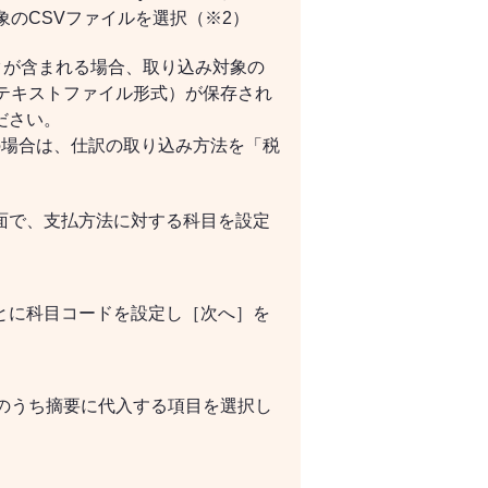
象のCSVファイルを選択（※2）
タが含まれる場合、取り込み対象の
テキストファイル形式）が保存され
ださい。
の場合は、仕訳の取り込み方法を「税
面で、支払方法に対する科目を設定
とに科目コードを設定し［次へ］を
のうち摘要に代入する項目を選択し