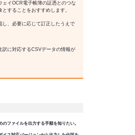
ウェイOCR電子帳簿の証憑とのつな
象とすることをおすすめします。
認し、必要に応じて訂正したうえで
訳に対応するCSVデータの情報が
めのファイルを出力する手順を知りたい。
ボイス対応バージョンから出力した仕訳を