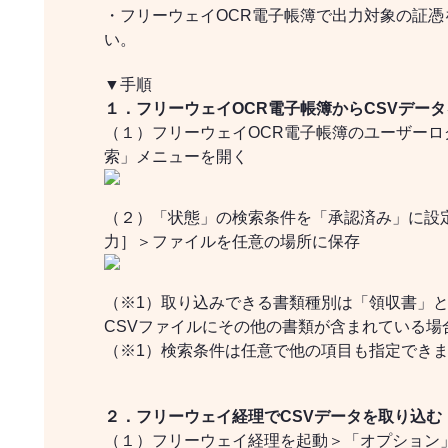
・フリーウェイOCR電子帳簿で出力対象の証
い。
▼手順
１．フリーウェイOCR電子帳簿からCSVデー
（１）フリーウェイOCR電子帳簿のユーザー
索」メニューを開く
（２）「状態」の検索条件を「承認済み」に設
力］＞ファイルを任意の場所に保存
（※1）取り込みできる書類種別は「領収書」と
CSVファイルにその他の書類が含まれている場
（※1）検索条件は任意で他の項目も指定でき
２．フリーウェイ経理でCSVデータを取り込む
（１）フリーウェイ経理を起動＞「オプション」＞「