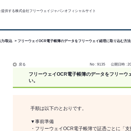
力/取込
>
フリーウェイOCR電子帳簿のデータをフリーウェイ経理に取り込む方法
戻る
No : 9135
公開日時 : 202
フリーウェイOCR電子帳簿のデータをフリーウ
い。
手順は以下のとおりです。
▼事前準備
・フリーウェイOCR電子帳簿で証憑ごとに「