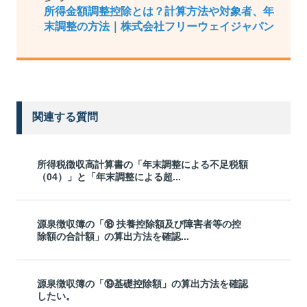
所得金額調整控除とは？計算方法や対象者、年
末調整の方法｜株式会社フリーウェイジャパン
関連する質問
所得税徴収高計算書の「年末調整による不足税額
（04）」と「年末調整による超...
源泉徴収簿の「⑱ 扶養控除額及び障害者等の控
除額の合計額」の算出方法を確認...
源泉徴収簿の「⑲基礎控除額」の算出方法を確認
したい。