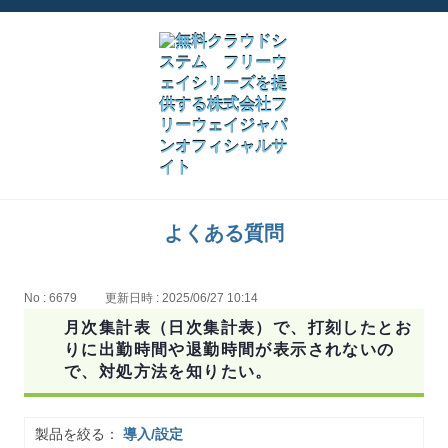
よくある質問
No : 6679
更新日時 : 2025/06/27 10:14
月次集計表（日次集計表）で、打刻したとお
りに出勤時間や退勤時間が表示されないの
で、対処方法を知りたい。
製品を絞る：
導入/設定