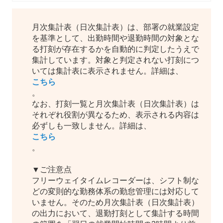
月次集計表（日次集計表）は、部署の就業設定
を基準として、出勤時間や退勤時間の対象とな
る打刻が存在するかを自動的に判定したうえで
集計しています。対象と判定されない打刻につ
いては集計表に表示されません。詳細は、
こちら
。
なお、打刻一覧と月次集計表（日次集計表）は
それぞれ役割が異なるため、表示される内容は
必ずしも一致しません。詳細は、
こちら
。
▼ご注意点
フリーウェイタイムレコーダーは、シフト制な
どの変則的な勤務体系の勤怠管理には対応して
いません。そのため月次集計表（日次集計表）
の出力において、退勤打刻として集計する時間