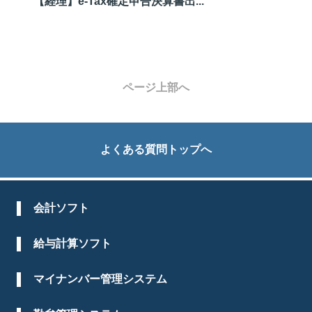
【経理】e-Tax確定申告決算書出...
ページ上部へ
よくある質問トップへ
会計ソフト
給与計算ソフト
マイナンバー管理システム