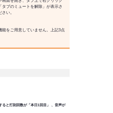
ン画面を開き、タブ上で右クリック
「タブのミュートを解除」が表示さ
ださい。
機能をご用意していません。上記3点
ると打刻回数が「本日1回目」 、音声が