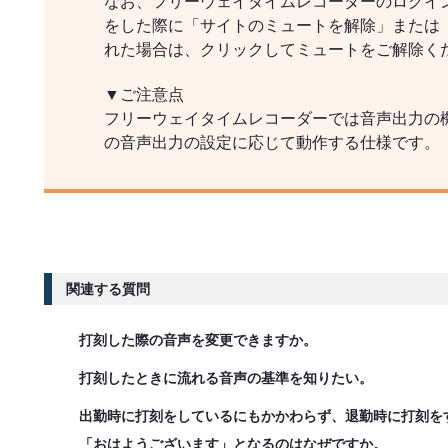
なお、フリーウェイタイムレコーダーのログイ
をした際に「サイトのミュートを解除」または
れた場合は、クリックしてミュートをご解除く
▼ご注意点
フリーウェイタイムレコーダーでは音声出力の
の音声出力の設定に応じて動作する仕様です。
関連する質問
打刻した際の音声を変更できますか。
打刻したときに流れる音声の基準を知りたい。
出勤時に打刻をしているにもかかわらず、退勤時に打刻をす
「おはようございます」となるのはなぜですか。