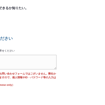
できるか知りたい。
。
ださい
寄せください
お問い合わせフォームではございません。弊社か
ますので、個人情報やID・パスワード等の入力は
se only）