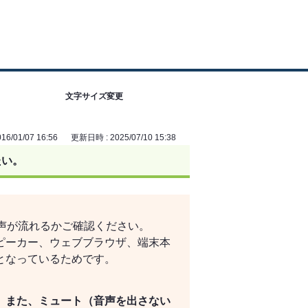
文字サイズ変更
6/01/07 16:56
更新日時 : 2025/07/10 15:38
たい。
声が流れるかご確認ください。
ピーカー、ウェブブラウザ、端末本
となっているためです。
、また、ミュート（音声を出さない