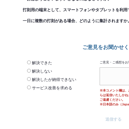
打刻用の端末として、スマートフォンやタブレットを利用
一日に複数の打刻がある場合、どのように集計されますか
ご意見をお聞かせく
解決できた
ご意見・ご感想をお
解決しない
解決したが納得できない
サービス改善を求める
※本コメント欄は、
らは返信いたしかね
ご遠慮ください。
※日本語のみ（Japane