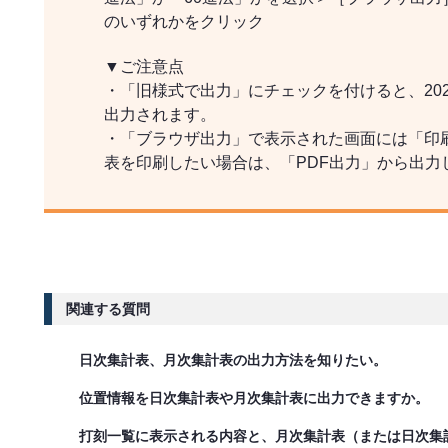
のいずれかをクリック
▼ご注意点
・「旧様式で出力」にチェックを付けると、20
出力されます。
・「ブラウザ出力」で表示された画面には「印
表を印刷したい場合は、「PDF出力」から出力
関連する質問
日次集計表、月次集計表の出力方法を知りたい。
位置情報を日次集計表や月次集計表に出力できますか。
打刻一覧に表示される内容と、月次集計表（または日次集