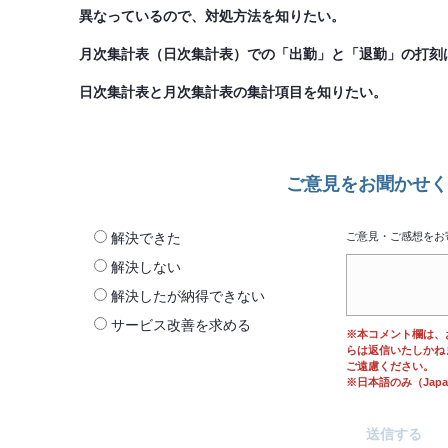
異なっているので、対処方法を知りたい。
月次集計表（日次集計表）での「出勤」と「退勤」の打刻
日次集計表と月次集計表の集計項目を知りたい。
ご意見をお聞かせく
解決できた
ご意見・ご感想をお
解決しない
解決したが納得できない
サービス改善を求める
※本コメント欄は、
らは返信いたしかね
ご遠慮ください。
※日本語のみ（Japane