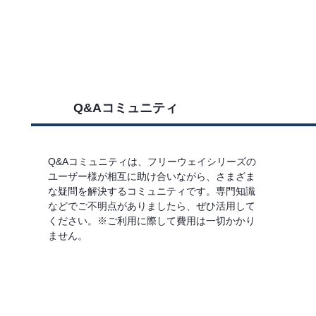
Q&Aコミュニティ
Q&Aコミュニティは、フリーウェイシリーズの
ユーザー様が相互に助け合いながら、さまざま
な疑問を解決するコミュニティです。専門知識
などでご不明点がありましたら、ぜひ活用して
ください。※ご利用に際して費用は一切かかり
ません。
詳しくはこちら