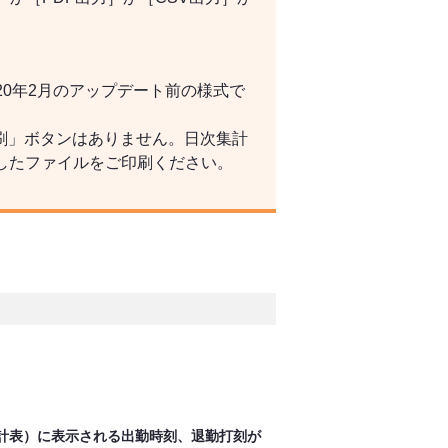
20年2月のアップデート前の様式で
刷」ボタンはありません。日次集計
したファイルをご印刷ください。
計表）に表示される出勤時刻、退勤打刻が