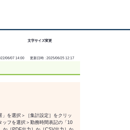
文字サイズ変更
2/06/07 14:00
更新日時 : 2025/06/25 12:17
署」を選択＞［集計設定］をクリッ
ッフを選択＞勤務時間表記の「10
か［PDF出力］か［CSV出力］か