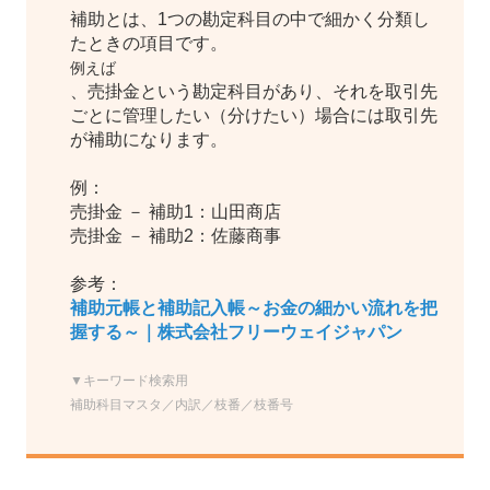
補助とは、1つの勘定科目の中で細かく分類し
たときの項目です。
例えば
、売掛金という勘定科目があり、それを取引先
ごとに管理したい（分けたい）場合には取引先
が補助になります。
例：
売掛金 － 補助1：山田商店
売掛金 － 補助2：佐藤商事
参考：
補助元帳と補助記入帳～お金の細かい流れを把
握する～｜株式会社フリーウェイジャパン
▼キーワード検索用
補助科目マスタ／
内訳／枝番／枝番号