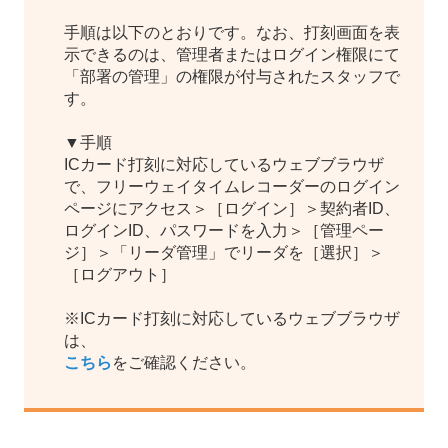
手順は以下のとおりです。なお、打刻画面を表
示できるのは、管理者またはログイン権限にて
「部署の管理」の権限が付与されたスタッフで
す。
▼手順
ICカード打刻に対応しているウェブブラウザ
で、フリーウェイタイムレコーダーのログイン
ページにアクセス＞［ログイン］＞契約者ID、
ログインID、パスワードを入力＞［管理ペー
ジ］＞「リーダ管理」でリーダを［選択］＞
［ログアウト］
※ICカード打刻に対応しているウェブブラウザ
は、
こちら
をご確認ください。