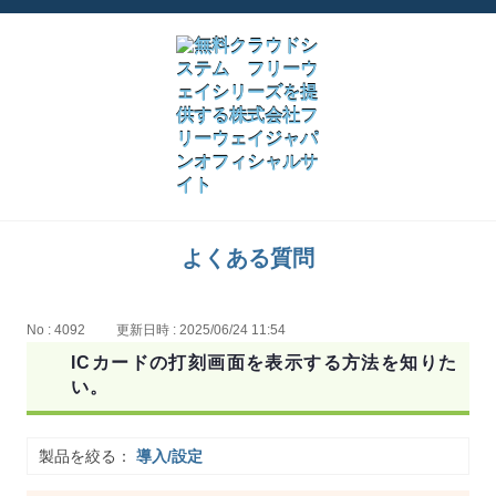
よくある質問
No : 4092
更新日時 : 2025/06/24 11:54
ICカードの打刻画面を表示する方法を知りた
い。
製品を絞る：
導入/設定