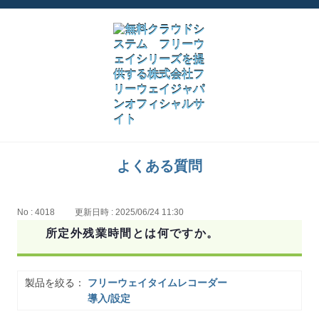
よくある質問
No : 4018
更新日時 : 2025/06/24 11:30
所定外残業時間とは何ですか。
製品を絞る：
フリーウェイタイムレコーダー
導入/設定