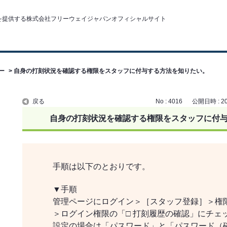
ー
>
自身の打刻状況を確認する権限をスタッフに付与する方法を知りたい。
戻る
No : 4016
公開日時 : 202
自身の打刻状況を確認する権限をスタッフに付
手順は以下のとおりです。
▼手順
管理ページにログイン＞［スタッフ登録］＞権
＞ログイン権限の「□ 打刻履歴の確認」にチェ
設定の場合は「パスワード」と「パスワード（