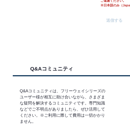
ご遠慮ください。
※日本語のみ（Japane
Q&Aコミュニティ
Q&Aコミュニティは、フリーウェイシリーズの
ユーザー様が相互に助け合いながら、さまざま
な疑問を解決するコミュニティです。専門知識
などでご不明点がありましたら、ぜひ活用して
ください。※ご利用に際して費用は一切かかり
ません。