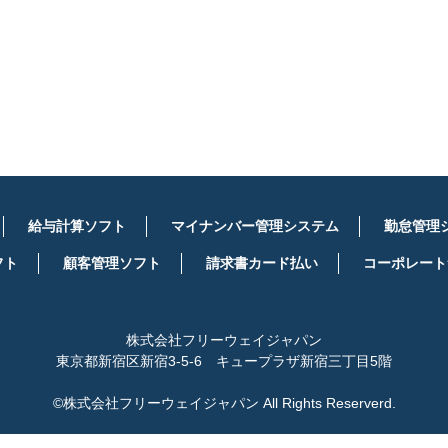
詳しくはこちら
給与計算ソフト
マイナンバー管理システム
勤怠管理
フト
顧客管理ソフト
請求書カード払い
コーポレート
株式会社フリーウェイジャパン
東京都新宿区新宿3-5-6 キュープラザ新宿三丁目5階
©株式会社フリーウェイジャパン All Rights Reserverd.