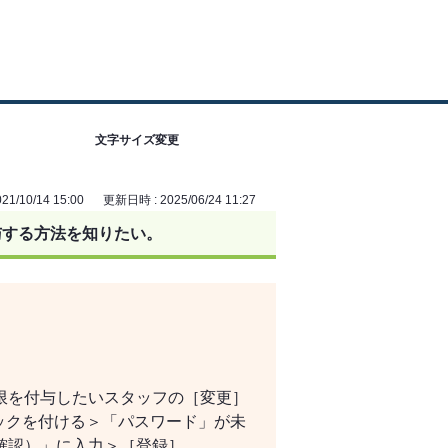
文字サイズ変更
1/10/14 15:00
更新日時 : 2025/06/24 11:27
与する方法を知りたい。
限を付与したいスタッフの［変更］
ックを付ける＞「パスワード」が未
確認）」に入力＞［登録］