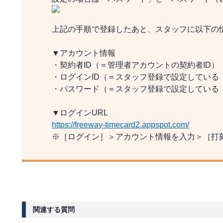
上記の手順で登録したあと、スタッフに以下の
▼アカウント情報
・契約者ID（＝管理者アカウントの契約者ID）
・ログインID（＝スタッフ登録で設定している
・パスワード（＝スタッフ登録で設定している
▼ログインURL
https://freeway-timecard2.appspot.com/
※［ログイン］＞アカウント情報を入力＞［打
関連する質問