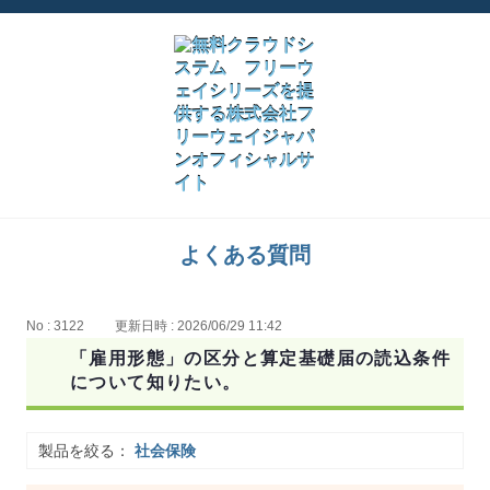
よくある質問
No : 3122
更新日時 : 2026/06/29 11:42
「雇用形態」の区分と算定基礎届の読込条件
について知りたい。
製品を絞る：
社会保険