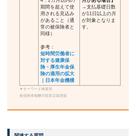
4．2カ月以内の
月がある場合】
期間を超えて使
→支払基礎日数
用される見込み
が11日以上の月
があること（通
が対象となりま
常の被保険者と
す。
同様）
参考：
短時間労働者に
対する健康保
険・厚生年金保
険の適用の拡大
｜日本年金機構
▼キーワード検索用
被保険者報酬月額算定基礎届
関連する質問