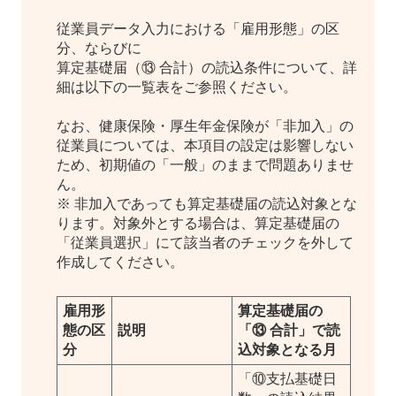
従業員データ入力における「雇用形態」の区
分、ならびに
算定基礎届（⑬ 合計）の読込条件について、詳
細は以下の一覧表をご参照ください。
なお、健康保険・厚生年金保険が「非加入」の
従業員については、本項目の設定は影響しない
ため、初期値の「一般」のままで問題ありませ
ん。
※ 非加入であっても算定基礎届の読込対象とな
ります。対象外とする場合は、算定基礎届の
「従業員選択」にて該当者のチェックを外して
作成してください。
雇用形
算定基礎届の
態の区
説明
「⑬ 合計」で読
分
込対象となる月
「⑩支払基礎日