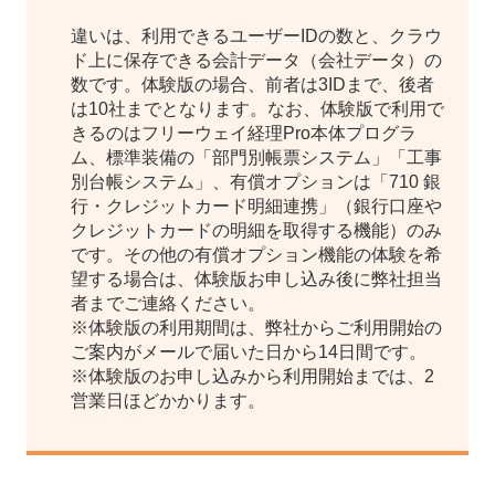
違いは、利用できるユーザーIDの数と、クラウ
ド上に保存できる会計データ（会社データ）の
数です。体験版の場合、前者は3IDまで、後者
は10社までとなります。なお、体験版で利用で
きるのはフリーウェイ経理Pro本体プログラ
ム、標準装備の「部門別帳票システム」「工事
別台帳システム」、有償オプションは「710 銀
行・クレジットカード明細連携」（銀行口座や
クレジットカードの明細を取得する機能）のみ
です。その他の有償オプション機能の体験を希
望する場合は、体験版お申し込み後に弊社担当
者までご連絡ください。
※体験版の利用期間は、弊社からご利用開始の
ご案内がメールで届いた日から14日間です。
※体験版のお申し込みから利用開始までは、2
営業日ほどかかります。