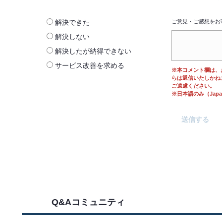
解決できた
ご意見・ご感想をお
解決しない
解決したが納得できない
サービス改善を求める
※本コメント欄は、
らは返信いたしかね
ご遠慮ください。
※日本語のみ（Japane
Q&Aコミュニティ