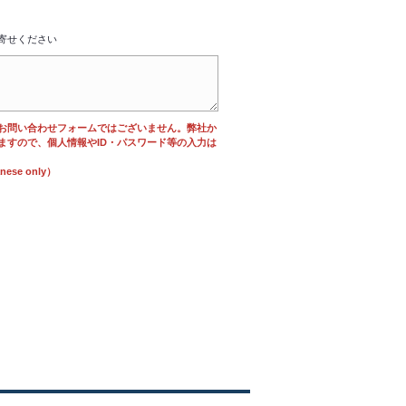
寄せください
お問い合わせフォームではございません。弊社か
ますので、個人情報やID・パスワード等の入力は
se only）