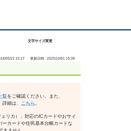
文字サイズ変更
8/05/22 15:17
更新日時 : 2025/10/01 15:39
一覧
をご確認ください。また、
す。詳細は、
こちら
。
（フェリカ）」対応のICカードやおサイ
バーカードや住民基本台帳カードな
用できません。