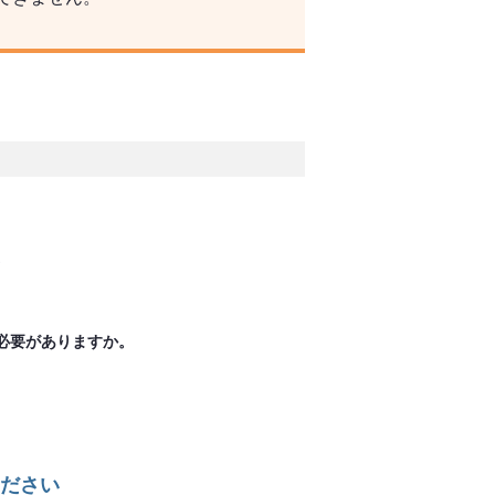
。
必要がありますか。
ださい