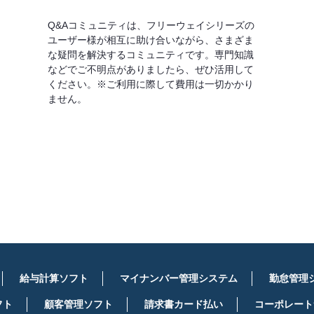
Q&Aコミュニティは、フリーウェイシリーズの
ユーザー様が相互に助け合いながら、さまざま
な疑問を解決するコミュニティです。専門知識
などでご不明点がありましたら、ぜひ活用して
ください。※ご利用に際して費用は一切かかり
ません。
詳しくはこちら
給与計算ソフト
マイナンバー管理システム
勤怠管理
フト
顧客管理ソフト
請求書カード払い
コーポレート