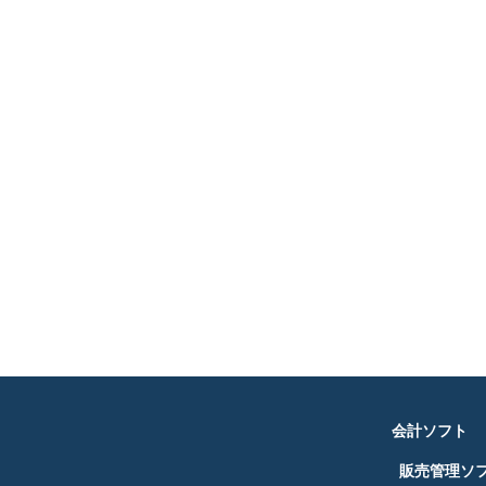
会計ソフト
販売管理ソ