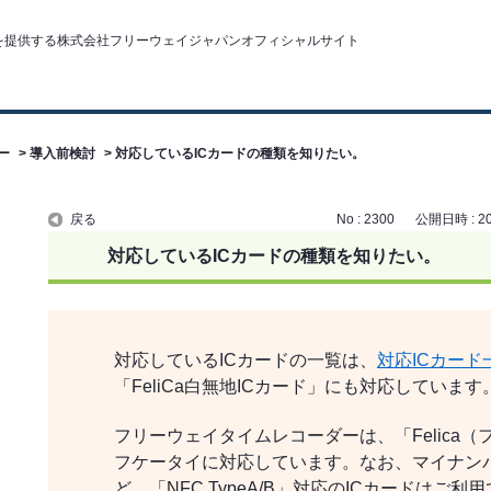
ー
>
導入前検討
>
対応しているICカードの種類を知りたい。
戻る
No : 2300
公開日時 : 201
対応しているICカードの種類を知りたい。
対応しているICカードの一覧は、
対応ICカード
「FeliCa白無地ICカード」にも対応していま
フリーウェイタイムレコーダーは、「Felica
フケータイに対応しています。なお、マイナン
ど、「NFC TypeA/B」対応のICカードはご利