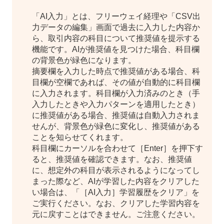
「AI入力」とは、フリーウェイ経理や「CSV出
力データの編集」画面で過去に入力した内容か
ら、取引内容の科目について推奨値を提示する
機能です。AIが推奨値を見つけた場合、科目欄
の背景色が緑色になります。
摘要欄を入力した時点で推奨値がある場合、科
目欄が空欄であれば、その値が自動的に科目欄
に入力されます。科目欄が入力済みのとき（手
入力したときや入力パターンを適用したとき）
に推奨値がある場合、推奨値は自動入力されま
せんが、背景色が緑色に変化し、推奨値がある
ことを知らせてくれます。
科目欄にカーソルを合わせて［Enter］を押下す
ると、推奨値を確認できます。なお、推奨値
に、想定外の科目が表示されるようになってし
まった際など、AIが学習した内容をクリアした
い場合は、「［AI入力］学習履歴をクリア」を
ご実行ください。なお、クリアした学習内容を
元に戻すことはできません。ご注意ください。