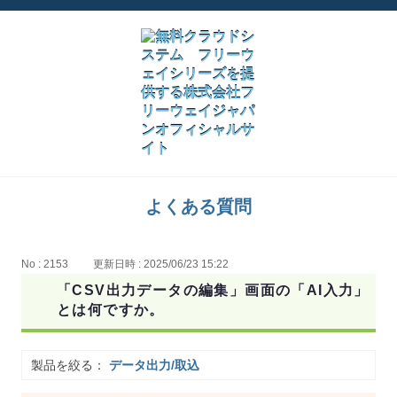
よくある質問
No : 2153
更新日時 : 2025/06/23 15:22
「CSV出力データの編集」画面の「AI入力」
とは何ですか。
製品を絞る：
データ出力/取込