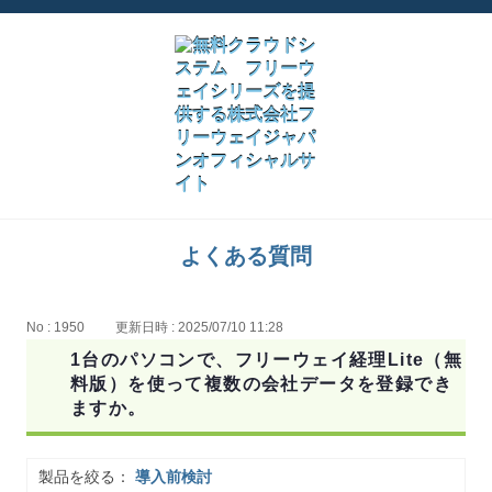
よくある質問
No : 1950
更新日時 : 2025/07/10 11:28
1台のパソコンで、フリーウェイ経理Lite（無
料版）を使って複数の会社データを登録でき
ますか。
製品を絞る：
導入前検討