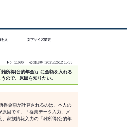
額を入
文字サイズ変更
No : 11686
公開日時 : 2025/12/12 15:33
雑所得(公的年金)」に金額を入れる
まうので、原因を知りたい。
て所得金額が計算されるのは、本人の
が原因です。「従業データ入力」メ
度、家族情報入力の「雑所得(公的年