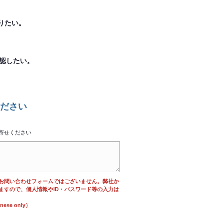
。
りたい。
確認したい。
ださい
寄せください
お問い合わせフォームではございません。弊社か
ますので、個人情報やID・パスワード等の入力は
se only）