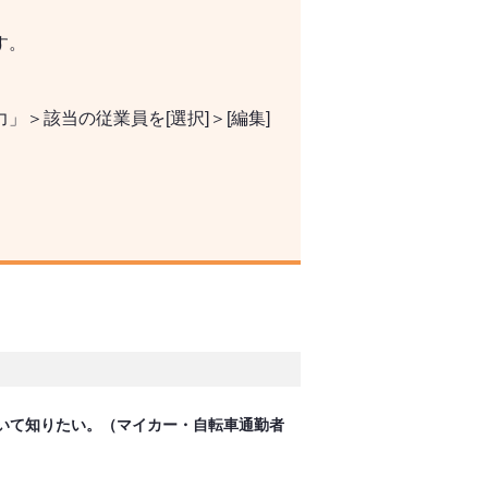
す。
＞該当の従業員を[選択]＞[編集]
いて知りたい。（マイカー・自転車通勤者