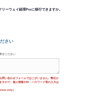
フリーウェイ経理Proに移行できますか。
ださい
寄せください
お問い合わせフォームではございません。弊社か
ますので、個人情報やID・パスワード等の入力は
se only）