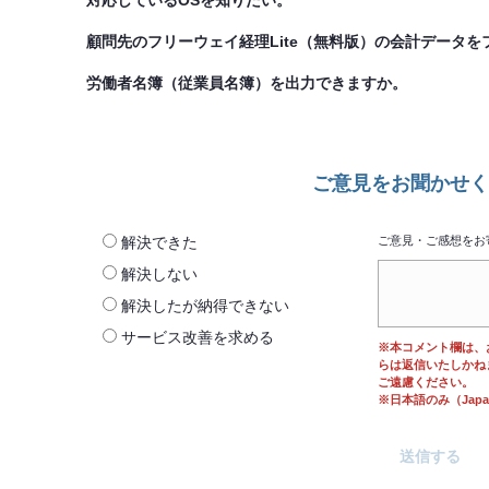
対応しているOSを知りたい。
顧問先のフリーウェイ経理Lite（無料版）の会計データを
労働者名簿（従業員名簿）を出力できますか。
ご意見をお聞かせく
解決できた
ご意見・ご感想をお
解決しない
解決したが納得できない
サービス改善を求める
※本コメント欄は、
らは返信いたしかね
ご遠慮ください。
※日本語のみ（Japane