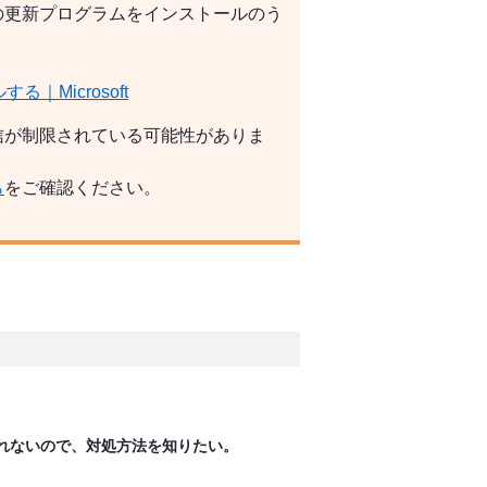
の更新プログラムをインストールのう
する｜Microsoft
信が制限されている可能性がありま
ら
をご確認ください。
れないので、対処方法を知りたい。