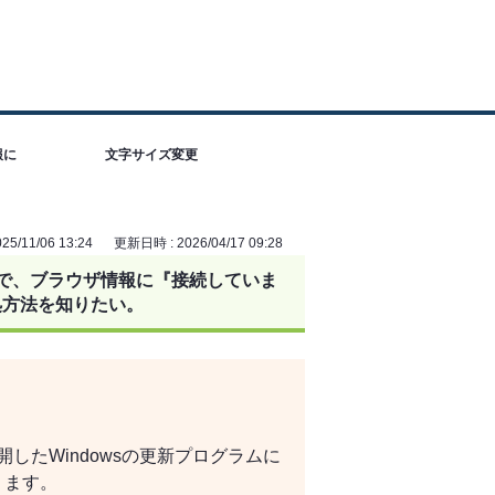
報に
文字サイズ変更
5/11/06 13:24
更新日時 : 2026/04/17 09:28
で、ブラウザ情報に『接続していま
処方法を知りたい。
開したWindowsの更新プログラムに
ります。