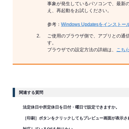
事象が発生しているパソコンで、最新
え、再起動をお試しください。
参考：
Windows Updatesをインストール
ご使用のブラウザ側で、アプリとの通
す。
ブラウザでの設定方法の詳細は、
こち
関連する質問
法定休日や所定休日を日付・曜日で設定できますか。
［印刷］ボタンをクリックしてもプレビュー画面が表示さ