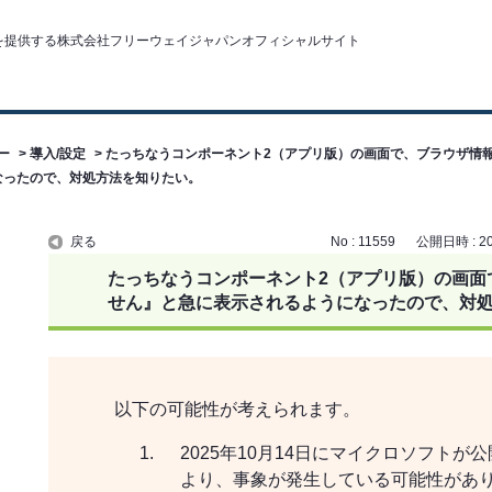
ー
>
導入/設定
>
たっちなうコンポーネント2（アプリ版）の画面で、ブラウザ情
なったので、対処方法を知りたい。
戻る
No : 11559
公開日時 : 202
たっちなうコンポーネント2（アプリ版）の画面
せん』と急に表示されるようになったので、対
以下の可能性が考えられます。
2025年10月14日にマイクロソフトが公
より、事象が発生している可能性があ