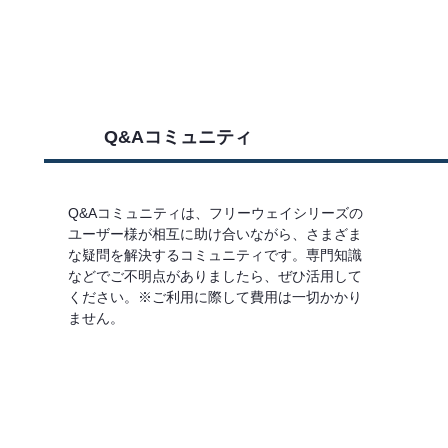
Q&Aコミュニティ
Q&Aコミュニティは、フリーウェイシリーズの
ユーザー様が相互に助け合いながら、さまざま
な疑問を解決するコミュニティです。専門知識
などでご不明点がありましたら、ぜひ活用して
ください。※ご利用に際して費用は一切かかり
ません。
詳しくはこちら