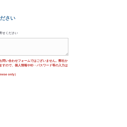
ださい
寄せください
お問い合わせフォームではございません。弊社か
ますので、個人情報やID・パスワード等の入力は
se only）