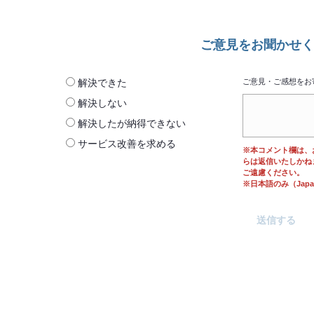
ご意見をお聞かせく
解決できた
ご意見・ご感想をお
解決しない
解決したが納得できない
サービス改善を求める
※本コメント欄は、
らは返信いたしかね
ご遠慮ください。
※日本語のみ（Japane