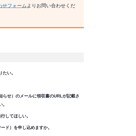
わせフォーム
よりお問い合わせくだ
りたい。
知らせ）のメールに領収書のURLが記載さ
い。
発行してほしい。
ワード）を申し込めますか。