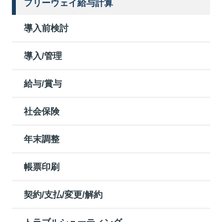
フリーウェイ給与計算
導入前検討
導入/管理
給与/賞与
社会保険
年末調整
帳票印刷
契約/支払/変更/解約