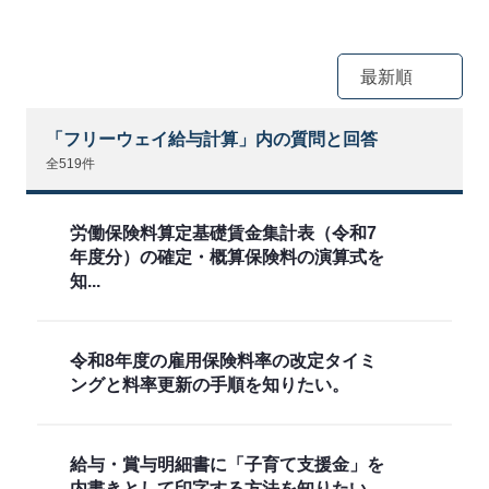
最新順
「フリーウェイ給与計算」内の質問と回答
全519件
労働保険料算定基礎賃金集計表（令和7
年度分）の確定・概算保険料の演算式を
知...
令和8年度の雇用保険料率の改定タイミ
ングと料率更新の手順を知りたい。
給与・賞与明細書に「子育て支援金」を
内書きとして印字する方法を知りたい。