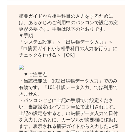
摘要ガイドから相手科目の入力をするために
は、あらかじめご利用中のパソコンで設定の変
更が必要です。手順は以下のとおりです。
▼手順
「システム設定」＞「出納帳データ入力」＞
「□ 摘要ガイドから相手科目の入力を行う」に
チェックを付ける＞［OK］
▼ご注意点
・当該機能は「102 出納帳データ入力」でのみ
有効です。「101 仕訳データ入力」では利用で
きません。
・パソコンごとに上記の手順でご設定くださ
い。当該設定はパソコン単位で適用されます。
上記の設定をすると、出納帳データ入力で日付
を入力したあとに、カーソルが摘要欄に移動し
ます。表示される摘要ガイドから入力したい摘