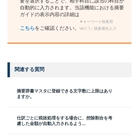
要を選択することで、相手科目に該当の科目が
自動的に入力されます。当該機能における摘要
ガイドの表示内容の詳細は
▼キーワード検索用
こちら
をご確認ください。
Ver7.7／摘要優先入力
関連する質問
摘要辞書マスタに登録できる文字数に上限はあり
ますか。
仕訳ごとに税抜処理をする場合に、控除割合を考
慮した金額が自動入力されるよう...