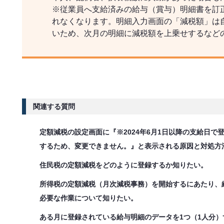
※従業員へ支給済みの給与（賞与）明細書を訂
れなくなります。明細入力画面の「減税額」は
いため、次月の明細に減税額を上乗せするなど
関連する質問
定額減税の設定画面に『※2024年6月1日以降の支給日
するため、変更できません。』と表示される原因と対処方
住民税の定額減税をどのように登録するか知りたい。
所得税の定額減税（月次減税事務）を開始するにあたり、
必要な作業について知りたい。
ある月に登録されている給与明細のデータを1つ（1人分