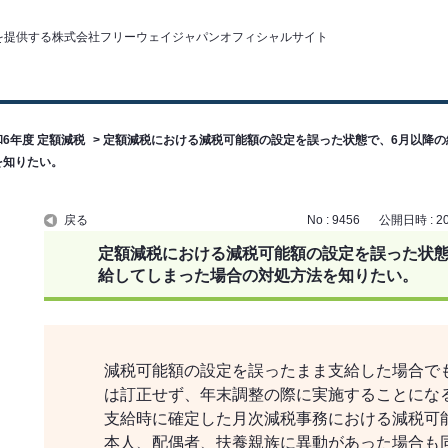
和6年度 定額減税
>
定額減税における減税可能額の設定を誤った状態で、6月以降の
を知りたい。
戻る
No : 9456
公開日時 : 202
定額減税における減税可能額の設定を誤った状態
給してしまった場合の対処方法を知りたい。
減税可能額の設定を誤ったまま支給した場合で
は訂正せず、年末調整の際に実施することにな
支給時に確定した月次減税事務における減税可
本人、配偶者、扶養親族に異動があった場合も