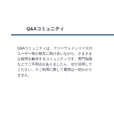
Q&Aコミュニティ
Q&Aコミュニティは、フリーウェイシリーズの
ユーザー様が相互に助け合いながら、さまざま
な疑問を解決するコミュニティです。専門知識
などでご不明点がありましたら、ぜひ活用して
ください。※ご利用に際して費用は一切かかり
ません。
詳しくはこちら