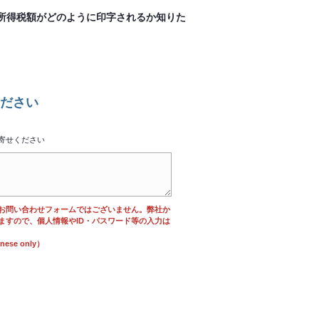
所得税額がどのように印字されるか知りた
ださい
寄せください
お問い合わせフォームではございません。弊社か
ますので、個人情報やID・パスワード等の入力は
se only）