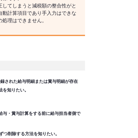
正してしまうと減税額の整合性がと
自動計算項目であり手入力はできな
の処理はできません。
で登録された給与明細または賞与明細が存在
法を知りたい。
給与・賞与計算をする前に給与担当者側で
）ずつ削除する方法を知りたい。