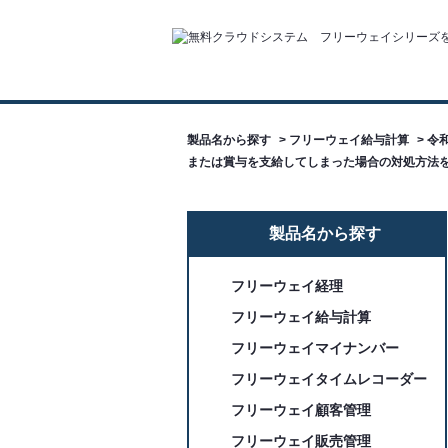
製品名から探す
>
フリーウェイ給与計算
>
令
または賞与を支給してしまった場合の対処方法
製品名から探す
フリーウェイ経理
フリーウェイ給与計算
フリーウェイマイナンバー
フリーウェイタイムレコーダー
フリーウェイ顧客管理
フリーウェイ販売管理