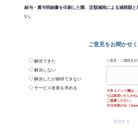
給与・賞与明細書を印刷した際、定額減税による減税額と
い。
ご意見をお聞かせく
解決できた
ご意見・ご感想をお
解決しない
解決したが納得できない
サービス改善を求める
※本コメント欄は、
らは返信いたしかね
ご遠慮ください。
※日本語のみ（Japane