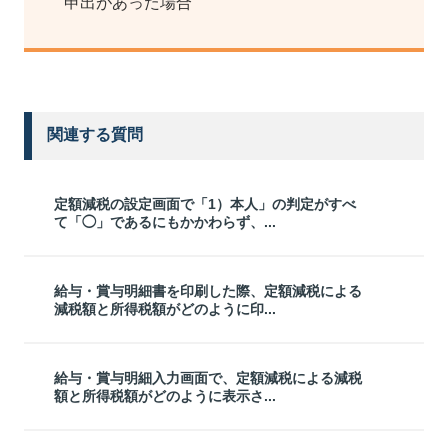
申出があった場合
関連する質問
定額減税の設定画面で「1）本人」の判定がすべ
て「◯」であるにもかかわらず、...
給与・賞与明細書を印刷した際、定額減税による
減税額と所得税額がどのように印...
給与・賞与明細入力画面で、定額減税による減税
額と所得税額がどのように表示さ...