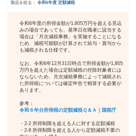
製品を絞る：
令和6年度 定額減税
令和6年度の所得金額が1,805万円を超える見込
みの場合であっても、基準日在職者に該当する
場合は「月次減税事務」を実施することになる
ため、減税可能額が計算されて給与・賞与から
も減税される仕様です。
なお、令和6年12月31日時点で所得金額が1,805
万円を超えた場合は定額減税の控除対象者には
ならないため、月次減税事務によって減税され
た所得税については確定申告で精算する必要が
あります。
参考：
令和６年分所得税の定額減税Ｑ＆Ａ｜国税庁
・2-2 所得制限を超える人に対する定額減税
・2-8 所得制限を超える人から定額減税不要の