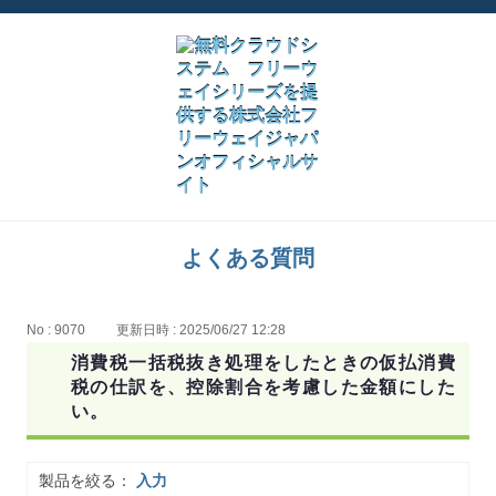
よくある質問
No : 9070
更新日時 : 2025/06/27 12:28
消費税一括税抜き処理をしたときの仮払消費
税の仕訳を、控除割合を考慮した金額にした
い。
製品を絞る：
入力