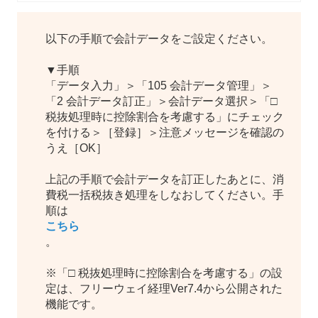
以下の手順で会計データをご設定ください。
▼手順
「データ入力」＞「105 会計データ管理」＞
「2 会計データ訂正」＞会計データ選択＞「□
税抜処理時に控除割合を考慮する」にチェック
を付ける＞［登録］＞注意メッセージを確認の
うえ［OK］
上記の手順で会計データを訂正したあとに、消
費税一括税抜き処理をしなおしてください。手
順は
こちら
。
※「□ 税抜処理時に控除割合を考慮する」の設
定は、フリーウェイ経理Ver7.4から公開された
機能です。