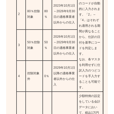
のコードが自動
2023年10月1日
的に入力されま
80％控除
80
～2026年9月30
2
す。「2」～
対象
％
日の適格事業者
「4」はそれぞ
以外からの仕入
れ適用される期
間が異なること
2026年10月1日
から、仕訳の日
50％控除
50
～2029年9月30
付を基準にコー
3
対象
％
日の適格事業者
ドを判定しま
以外からの仕入
す。
なお、各マスタ
を利用せずに仕
2029年10月1日
訳入力のつどコ
控除対象
以降の適格事業
4
0％
ードを手入力す
外
者以外からの仕
ることも可能で
入
す。
少額特例の設定
をしている会計
データにおい
て、税込1万円