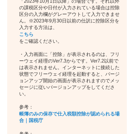
「2023年10月1日以降」の場合です。それ以外
の課税区分や日付が入力されている場合は控除
区分の入力欄がグレーアウトして入力できませ
ん。※2023年9月30日以前の仕訳に控除区分を
入力する方法は、
こちら
をご確認ください。
・入力画面に「控除」が表示されるのは、フリ
ーウェイ経理のVer7.3からです。Ver7.2以前で
は表示されません。インターネットに接続した
状態でフリーウェイ経理を起動すると、バージ
ョンアップ開始の画面が表示されますのでメッ
セージに従いバージョンアップをしてくださ
い。
参考：
帳簿のみの保存で仕入税額控除が認められる場
合｜国税庁
参考：