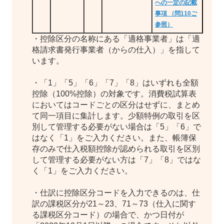
への一定の記載
事項 （問110ご
参照）
・控除区分の名称にある「適格事業者」は「適
格請求書発行事業者（からの仕入）」を指して
います。
・「1」「5」「6」「7」「8」はいずれも全額
控除（100%控除）の対象です。消費税試算表
においてはコードごとの区分はせずに、まとめ
て同一項目に集計します。少額特例の取引を区
別して管理する必要がない場合は「5」「6」で
はなく「1」をご入力ください。また、帳簿保
存のみで仕入税額控除が認められる取引を区別
して管理する必要がない方は「7」「8」ではな
く「1」をご入力ください。
・仕訳に控除区分コードを入力できるのは、仕
訳の課税区分が21～23、71～73（仕入に関す
る課税区分コード）の場合で、かつ日付が