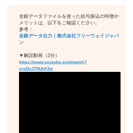
全銀データファイルを使った給与振込の特徴や
メリットは、以下をご確認ください。
参考：
全銀データ出力｜株式会社フリーウェイジャパ
ン
▼解説動画（2分）
https://www.youtube.com/watch?
v=cDyJT9UhF2w