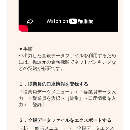
▼手順
※出力した全銀データファイルを利用するため
には、振込元の金融機関でネットバンキングな
どの契約が必要です。
１．従業員の口座情報を登録する
「従業員データメニュー」＞「従業員データ入
力」＞従業員を選択＞［編集］＞口座情報を入
力＞［登録］
２．全銀データファイルをエクスポートする
（1）「給与メニュー」＞「全銀データエクス