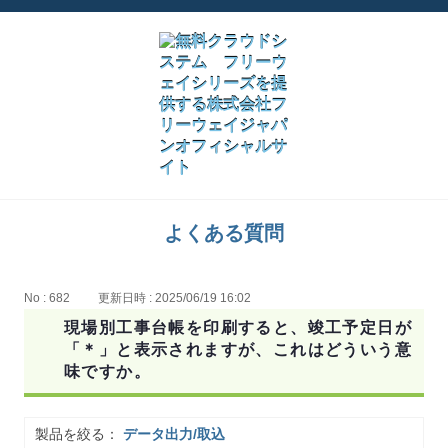
よくある質問
No : 682
更新日時 : 2025/06/19 16:02
現場別工事台帳を印刷すると、竣工予定日が
「＊」と表示されますが、これはどういう意
味ですか。
製品を絞る：
データ出力/取込