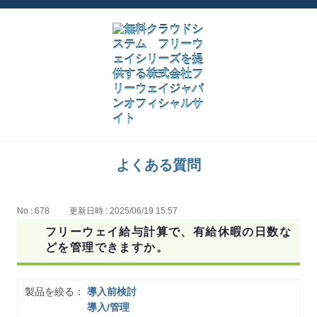
よくある質問
No : 678
更新日時 : 2025/06/19 15:57
フリーウェイ給与計算で、有給休暇の日数な
どを管理できますか。
製品を絞る：
導入前検討
導入/管理