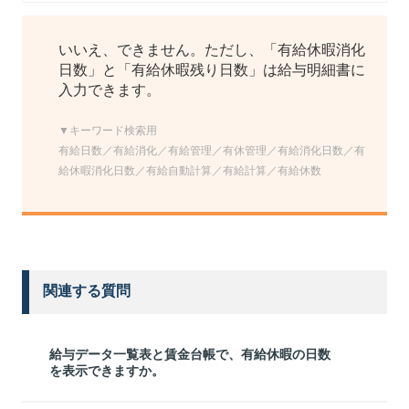
いいえ、できません。ただし、「有給休暇消化
日数」と「有給休暇残り日数」は給与明細書に
入力できます。
▼キーワード検索用
有給日数／有給消化／有給管理／有休管理／有給消化日数／有
給休暇消化日数／有給自動計算／有給計算／有給休数
関連する質問
給与データ一覧表と賃金台帳で、有給休暇の日数
を表示できますか。