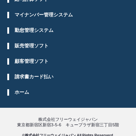
マイナンバー管理システム
勤怠管理システム
販売管理ソフト
顧客管理ソフト
請求書カード払い
ホーム
株式会社フリーウェイジャパン
東京都新宿区新宿3-5-6 キュープラザ新宿三丁目5階
©株式会社フリーウェイジャパン All Rights Reserverd.