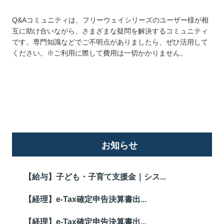
Q&Aコミュニティは、フリーウェイシリーズのユーザー様が相
互に助け合いながら、さまざまな疑問を解決するコミュニティ
です。専門知識などでご不明点がありましたら、ぜひ活用して
ください。※ご利用に際して費用は一切かかりません。
詳しくはこちら
お知らせ
【給与】子ども・子育て支援金｜シス...
【経理】e-Tax確定申告決算書出...
【経理】e-Tax確定申告決算書出...