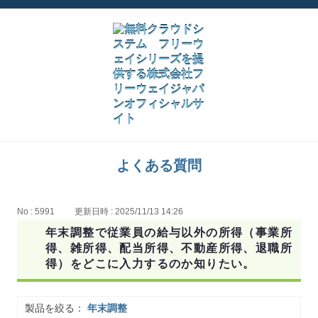
よくある質問
No : 5991
更新日時 : 2025/11/13 14:26
年末調整で従業員の給与以外の所得（事業所
得、雑所得、配当所得、不動産所得、退職所
得）をどこに入力するのか知りたい。
製品を絞る：
年末調整