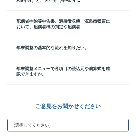
和6年分）と、翌年分（令和7年...
配偶者控除等申告書、源泉徴収簿、源泉徴収票に
おいて、配偶者欄の判定や配偶者...
年末調整の基本的な流れを知りたい。
年末調整メニューで各項目の読込元や演算式を確
認できますか。
ご意見をお聞かせください
(選択してください)