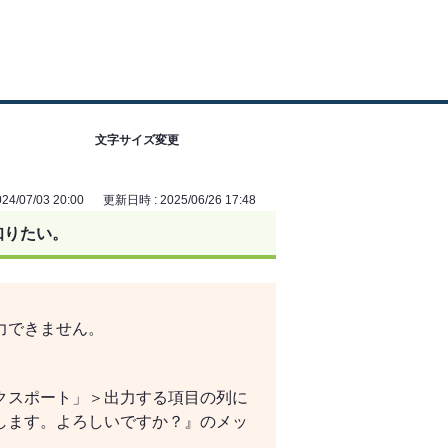
文字サイズ変更
4/07/03 20:00
更新日時 : 2025/06/26 17:48
知りたい。
力できません。
クスポート」＞出力する項目の列に
します。よろしいですか？』のメッ