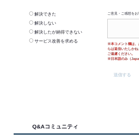
解決できた
ご意見・ご感想をお
解決しない
解決したが納得できない
サービス改善を求める
※本コメント欄は、
らは返信いたしかね
ご遠慮ください。
※日本語のみ（Japane
Q&Aコミュニティ