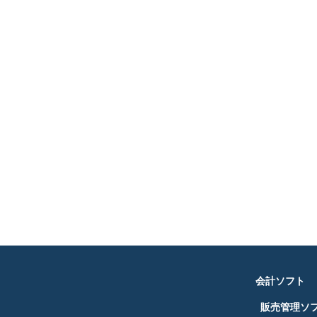
会計ソフト
販売管理ソ