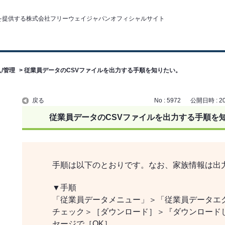
/管理
>
従業員データのCSVファイルを出力する手順を知りたい。
戻る
No : 5972
公開日時 : 202
従業員データのCSVファイルを出力する手順を
手順は以下のとおりです。なお、家族情報は出
▼手順
「従業員データメニュー」＞「従業員データエ
チェック＞［ダウンロード］＞『ダウンロード
セージで［OK］