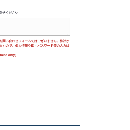
寄せください
お問い合わせフォームではございません。弊社か
ますので、個人情報やID・パスワード等の入力は
se only）