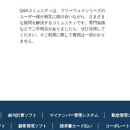
Q&Aコミュニティは、フリーウェイシリーズの
ユーザー様が相互に助け合いながら、さまざま
な疑問を解決するコミュニティです。専門知識
などでご不明点がありましたら、ぜひ活用して
ください。※ご利用に際して費用は一切かかり
ません。
詳しくはこちら
給与計算ソフト
マイナンバー管理システム
勤怠管理
フト
顧客管理ソフト
請求書カード払い
コーポレート