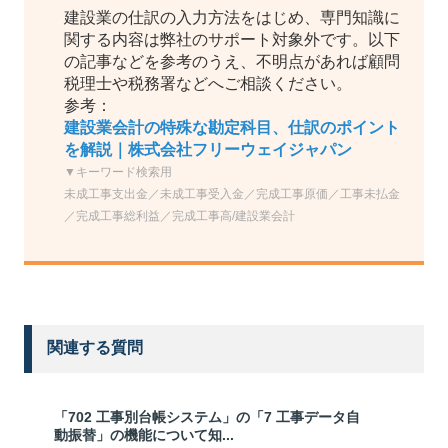
建設業の仕訳の入力方法をはじめ、専門知識に
関する内容は弊社のサポート対象外です。以下
の記事などを参考のうえ、不明点があれば顧問
税理士や税務署などへご相談ください。
参考：
建設業会計の特殊な勘定科目、仕訳のポイント
を解説｜株式会社フリーウェイジャパン
▼キーワード検索用
未成工事支出金／未成工事受入金／完成工事原価／工事未払金
／完成工事総利益／完成工事高/建設業会計
関連する質問
「702 工事別台帳システム」の「7 工事データ自
動振替」の機能について知...