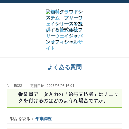
よくある質問
No : 5933
更新日時 : 2025/06/26 16:04
従業員データ入力の「給与支払者」にチェッ
クを付けるのはどのような場合ですか。
製品を絞る：
年末調整