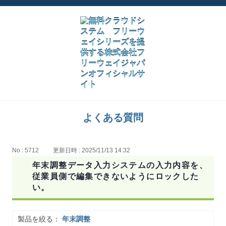
よくある質問
No : 5712
更新日時 : 2025/11/13 14:32
年末調整データ入力システムの入力内容を、
従業員側で編集できないようにロックした
い。
製品を絞る：
年末調整