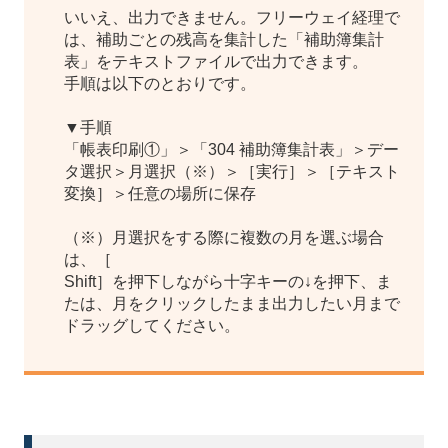
いいえ、出力できません。フリーウェイ経理で
は、補助ごとの残高を集計した「補助簿集計
表」をテキストファイルで出力できます。
手順は以下のとおりです。
▼手順
「帳表印刷①」＞「304 補助簿集計表」＞デー
タ選択＞月選択（※）＞［実行］＞［テキスト
変換］＞任意の場所に保存
（※）月選択をする際に複数の月を選ぶ場合
は、［
Shift］を押下しながら十字キーの↓を押下、ま
たは、月をクリックしたまま出力したい月まで
ドラッグしてください。