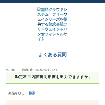
よくある質問
No : 56
更新日時 : 2025/07/01 12:44
勘定科目内訳書明細書を出力できますか。
製品を絞る：
帳票