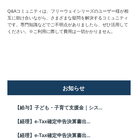
Q&Aコミュニティは、フリーウェイシリーズのユーザー様が相
互に助け合いながら、さまざまな疑問を解決するコミュニティ
です。専門知識などでご不明点がありましたら、ぜひ活用して
ください。※ご利用に際して費用は一切かかりません。
詳しくはこちら
お知らせ
【給与】子ども・子育て支援金｜シス...
【経理】e-Tax確定申告決算書出...
【経理】e-Tax確定申告決算書出...