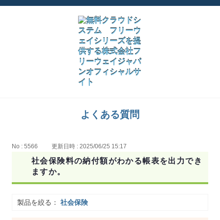
よくある質問
No : 5566
更新日時 : 2025/06/25 15:17
社会保険料の納付額がわかる帳表を出力でき
ますか。
製品を絞る：
社会保険