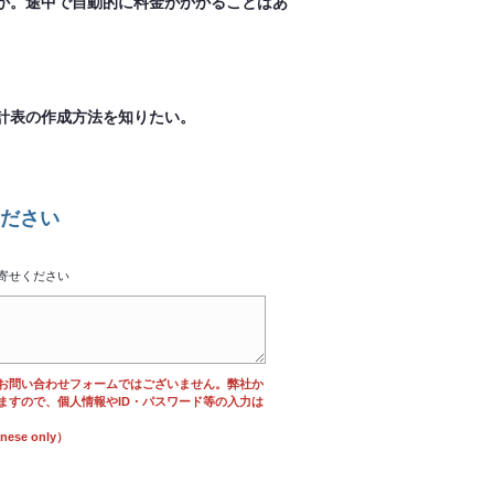
か。途中で自動的に料金がかかることはあ
。
計表の作成方法を知りたい。
ださい
寄せください
お問い合わせフォームではございません。弊社か
ますので、個人情報やID・パスワード等の入力は
se only）