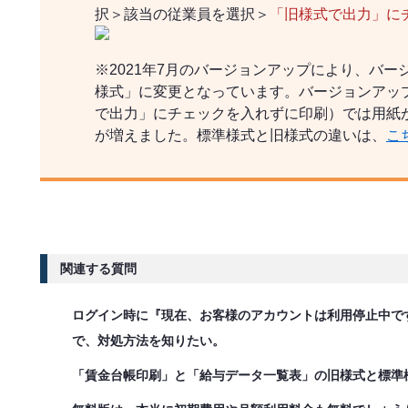
択＞該当の従業員を選択＞
「旧様式で出力」に
※2021年7月のバージョンアップにより、バ
様式」に変更となっています。バージョンアッ
で出力」にチェックを入れずに印刷）では用紙
が増えました。標準様式と旧様式の違いは、
こ
関連する質問
ログイン時に『現在、お客様のアカウントは利用停止中で
で、対処方法を知りたい。
「賃金台帳印刷」と「給与データ一覧表」の旧様式と標準