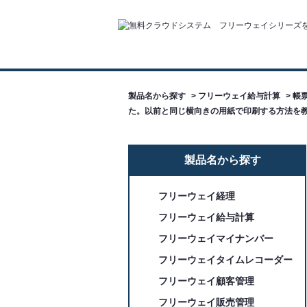
製品名から探す
>
フリーウェイ給与計算
>
帳
た。以前と同じ横向きの用紙で印刷する方法を
製品名から探す
フリーウェイ経理
フリーウェイ給与計算
フリーウェイマイナンバー
フリーウェイタイムレコーダー
フリーウェイ顧客管理
フリーウェイ販売管理