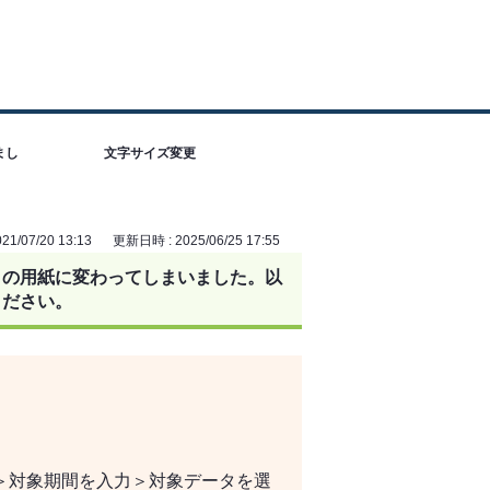
まし
文字サイズ変更
1/07/20 13:13
更新日時 : 2025/06/25 17:55
きの用紙に変わってしまいました。以
ください。
＞対象期間を入力＞対象データを選