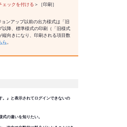
チェックを付ける
＞［印刷］
ージョンアップ以前の出力様式は「旧
プ以降、標準様式の印刷（「旧様式
が縦向きになり、印刷される項目数
ちら
。
す。』と表示されてログインできないの
様式の違いを知りたい。