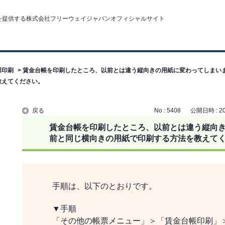
票印刷
>
賃金台帳を印刷したところ、以前とは違う縦向きの用紙に変わってしまい
教えてください。
戻る
No : 5408
公開日時 : 202
賃金台帳を印刷したところ、以前とは違う縦向
前と同じ横向きの用紙で印刷する方法を教えて
手順は、以下のとおりです。
▼手順
「その他の帳票メニュー」＞「賃金台帳印刷」