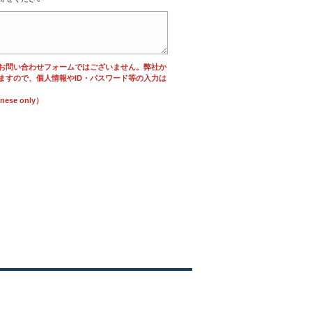
お問い合わせフォームではございません。弊社か
ますので、個人情報やID・パスワード等の入力は
se only）