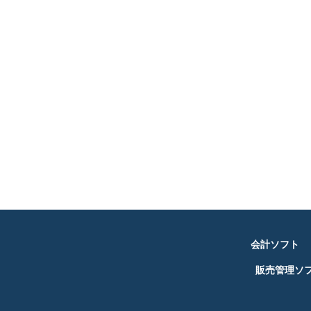
会計ソフト
販売管理ソ