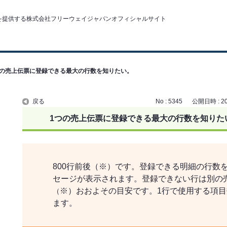
つの売上伝票に登録できる最大の行数を知りたい。
戻る
No : 5345
公開日時 : 202
1つの売上伝票に登録できる最大の行数を知りた
800行前後（※）です。登録できる明細の行数
セージが表示されます。登録できない行は別の
※）おおよその目安です。1行で使用する項
（
ます。