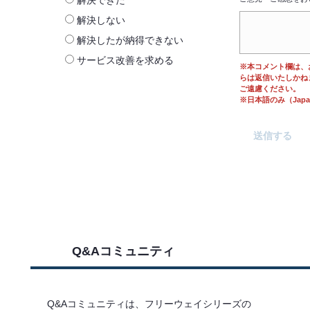
解決できた
解決しない
解決したが納得できない
サービス改善を求める
※本コメント欄は、
らは返信いたしかね
ご遠慮ください。
※日本語のみ（Japane
Q&Aコミュニティ
Q&Aコミュニティは、フリーウェイシリーズの