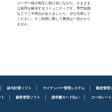
ユーザー様が相互に助け合いながら、さまざま
な疑問を解決するコミュニティです。専門知識
などでご不明点がありましたら、ぜひ活用して
ください。※ご利用に際して費用は一切かかり
ません。
詳しくはこちら
給与計算ソフト
マイナンバー管理システム
勤怠管理
フト
顧客管理ソフト
請求書カード払い
コーポレート