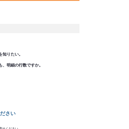
を知りたい。
も、明細の行数ですか。
ださい
寄せください