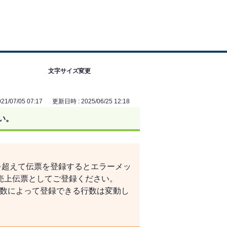
文字サイズ変更
1/07/05 07:17
更新日時 : 2025/06/25 12:18
い。
を超えて伝票を登録するとエラーメッ
売上伝票としてご登録ください。
目数によって登録できる行数は変動し