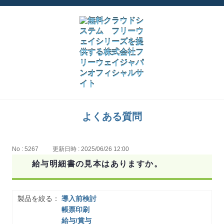
よくある質問
No : 5267
更新日時 : 2025/06/26 12:00
給与明細書の見本はありますか。
製品を絞る：
導入前検討
帳票印刷
給与/賞与