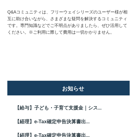
Q&Aコミュニティは、フリーウェイシリーズのユーザー様が相
互に助け合いながら、さまざまな疑問を解決するコミュニティ
です。専門知識などでご不明点がありましたら、ぜひ活用して
ください。※ご利用に際して費用は一切かかりません。
詳しくはこちら
お知らせ
【給与】子ども・子育て支援金｜シス...
【経理】e-Tax確定申告決算書出...
【経理】e-Tax確定申告決算書出...