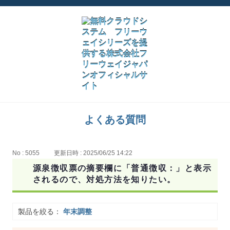
よくある質問
No : 5055
更新日時 : 2025/06/25 14:22
源泉徴収票の摘要欄に「普通徴収：」と表示
されるので、対処方法を知りたい。
製品を絞る：
年末調整