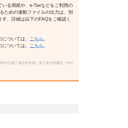
いる用紙や、e-Taxなどをご利用の
告するための連動ファイルの出力は、別
す。詳細は以下のFAQをご確認く
力については、
こちら
。
力については、
こちら
。
費税申告書／確定申告書／第三者作成書類／添付