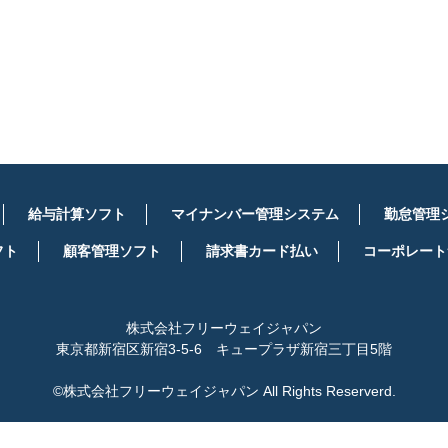
詳しくはこちら
給与計算ソフト
マイナンバー管理システム
勤怠管理
フト
顧客管理ソフト
請求書カード払い
コーポレート
株式会社フリーウェイジャパン
東京都新宿区新宿3-5-6 キュープラザ新宿三丁目5階
©株式会社フリーウェイジャパン All Rights Reserverd.