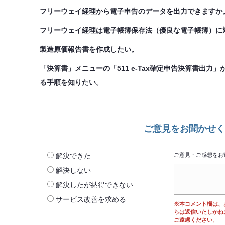
フリーウェイ経理から電子申告のデータを出力できますか
フリーウェイ経理は電子帳簿保存法（優良な電子帳簿）に
製造原価報告書を作成したい。
「決算書」メニューの「511 e-Tax確定申告決算書出力」
る手順を知りたい。
ご意見をお聞かせく
解決できた
ご意見・ご感想をお
解決しない
解決したが納得できない
サービス改善を求める
※本コメント欄は、
らは返信いたしかね
ご遠慮ください。