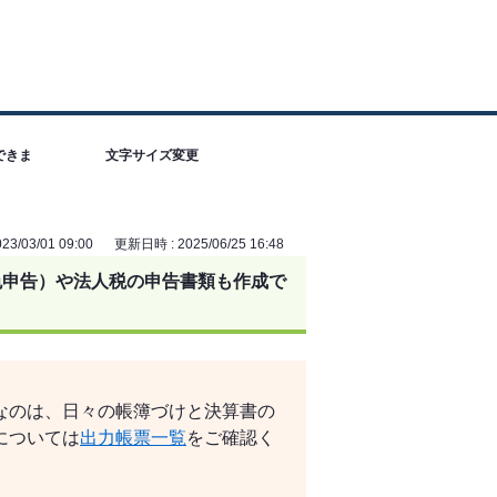
できま
文字サイズ変更
3/03/01 09:00
更新日時 : 2025/06/25 16:48
色申告）や法人税の申告書類も作成で
なのは、日々の帳簿づけと決算書の
については
出力帳票一覧
をご確認く