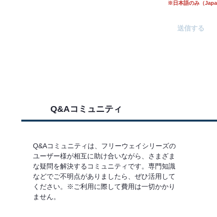
※日本語のみ（Japane
Q&Aコミュニティ
Q&Aコミュニティは、フリーウェイシリーズの
ユーザー様が相互に助け合いながら、さまざま
な疑問を解決するコミュニティです。専門知識
などでご不明点がありましたら、ぜひ活用して
ください。※ご利用に際して費用は一切かかり
ません。