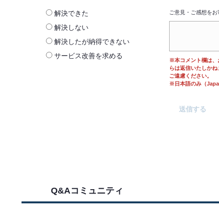
解決できた
ご意見・ご感想をお
解決しない
解決したが納得できない
サービス改善を求める
※本コメント欄は、
らは返信いたしかね
ご遠慮ください。
※日本語のみ（Japane
Q&Aコミュニティ