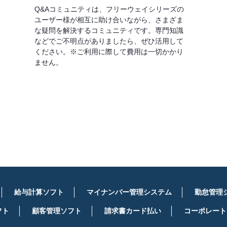
Q&Aコミュニティは、フリーウェイシリーズの
ユーザー様が相互に助け合いながら、さまざま
な疑問を解決するコミュニティです。専門知識
などでご不明点がありましたら、ぜひ活用して
ください。※ご利用に際して費用は一切かかり
ません。
詳しくはこちら
給与計算ソフト
マイナンバー管理システム
勤怠管理
フト
顧客管理ソフト
請求書カード払い
コーポレート