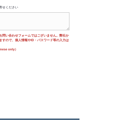
寄せください
お問い合わせフォームではございません。弊社か
ますので、個人情報やID・パスワード等の入力は
se only）