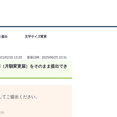
ま提出
文字サイズ変更
1/02/16 13:20
更新日時 : 2025/06/25 10:31
届（月額変更届）をそのまま提出でき
してご提出ください。
保険