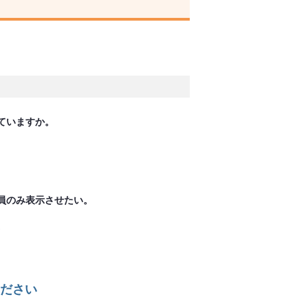
ていますか。
員のみ表示させたい。
。
ださい