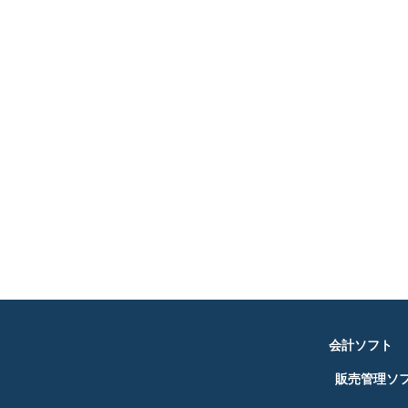
会計ソフト
販売管理ソ