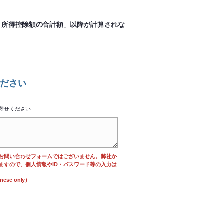
 所得控除額の合計額」以降が計算されな
ださい
寄せください
お問い合わせフォームではございません。弊社か
ますので、個人情報やID・パスワード等の入力は
se only）