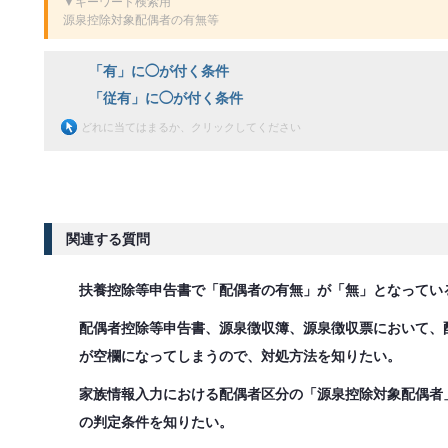
▼キーワード検索用
源泉控除対象配偶者の有無等
「有」に◯が付く条件
「従有」に◯が付く条件
どれに当てはまるか、クリックしてください
関連する質問
扶養控除等申告書で「配偶者の有無」が「無」となってい
配偶者控除等申告書、源泉徴収簿、源泉徴収票において、
が空欄になってしまうので、対処方法を知りたい。
家族情報入力における配偶者区分の「源泉控除対象配偶者
の判定条件を知りたい。