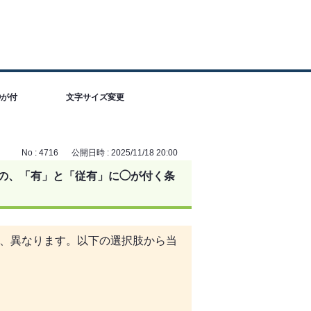
◯が付
文字サイズ変更
No : 4716
公開日時 : 2025/11/18 20:00
」の、「有」と「従有」に◯が付く条
、異なります。以下の選択肢から当