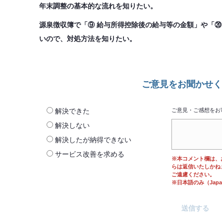
年末調整の基本的な流れを知りたい。
源泉徴収簿で「⑨ 給与所得控除後の給与等の金額」や「⑳
いので、対処方法を知りたい。
ご意見をお聞かせく
解決できた
ご意見・ご感想をお
解決しない
解決したが納得できない
サービス改善を求める
※本コメント欄は、
らは返信いたしかね
ご遠慮ください。
※日本語のみ（Japane