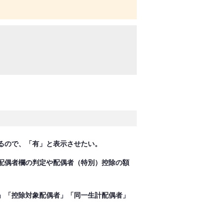
るので、「有」と表示させたい。
配偶者欄の判定や配偶者（特別）控除の額
」「控除対象配偶者」「同一生計配偶者」