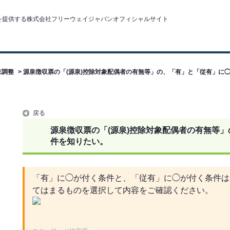
末調整
>
源泉徴収票の「(源泉)控除対象配偶者の有無等」の、「有」と「従有」に
戻る
源泉徴収票の「(源泉)控除対象配偶者の有無等
件を知りたい。
「有」に◯が付く条件と、「従有」に◯が付く条件は
てはまるものを選択して内容をご確認ください。