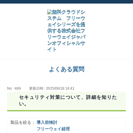
よくある質問
No : 469
更新日時 : 2025/06/18 16:41
セキュリティ対策について、詳細を知りた
い。
製品を絞る：
導入前検討
フリーウェイ経理