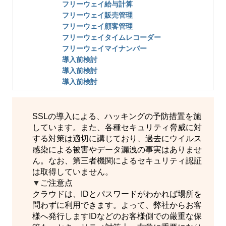
フリーウェイ給与計算
フリーウェイ販売管理
フリーウェイ顧客管理
フリーウェイタイムレコーダー
フリーウェイマイナンバー
導入前検討
導入前検討
導入前検討
SSLの導入による、ハッキングの予防措置を施
しています。また、各種セキュリティ脅威に対
する対策は適切に講じており、過去にウイルス
感染による被害やデータ漏洩の事実はありませ
ん。なお、第三者機関によるセキュリティ認証
は取得していません。
▼
ご注意点
クラウドは、IDとパスワードがわかれば場所を
問わずに利用できます。よって、弊社からお客
様へ発行しますIDなどのお客様側での厳重な保