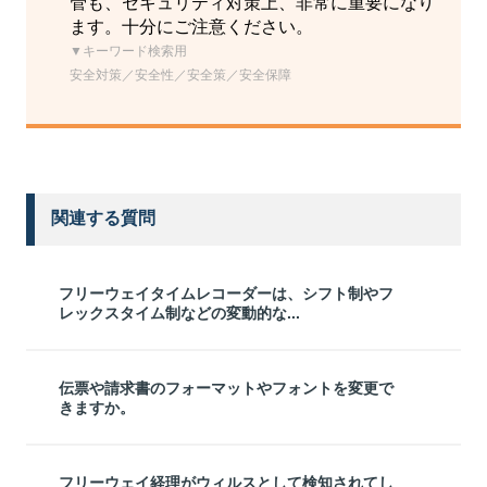
管も、セキュリティ対策上、非常に重要になり
ます。十分にご注意ください。
▼キーワード検索用
安全対策／安全性／安全策／安全保障
関連する質問
フリーウェイタイムレコーダーは、シフト制やフ
レックスタイム制などの変動的な...
伝票や請求書のフォーマットやフォントを変更で
きますか。
フリーウェイ経理がウィルスとして検知されてし