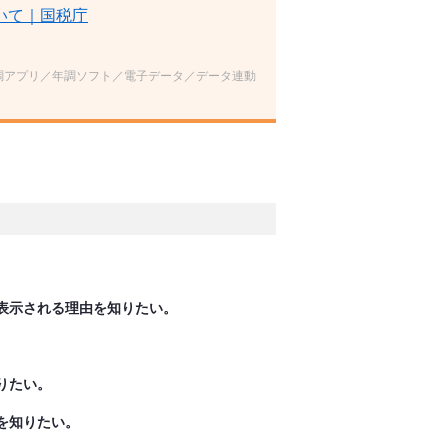
いて｜国税庁
調アプリ／年調ソフト／電子データ／データ連動
表示される理由を知りたい。
りたい。
を知りたい。