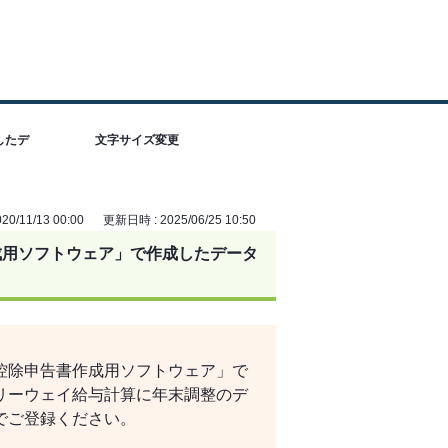
したデ
文字サイズ変更
0/11/13 00:00
更新日時 : 2025/06/25 10:50
成用ソフトウェア」で作成したデータ
控除申告書作成用ソフトウェア」で
リーウェイ給与計算に年末調整のデ
でご登録ください。