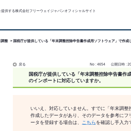
末調整
>
国税庁が提供している「年末調整控除申告書作成用ソフトウェア」で作成
戻る
No : 4654
公開日時 : 202
国税庁が提供している「年末調整控除申告書作
のインポートに対応していますか。
いいえ、対応していません。すでに「年末調整
作成したデータがあり、そのデータを参考にフ
ータを登録する場合は、
こちら
を確認し手入力