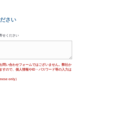
ださい
寄せください
お問い合わせフォームではございません。弊社か
ますので、個人情報やID・パスワード等の入力は
se only）