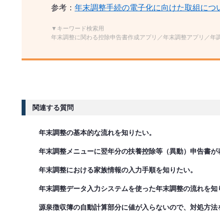
参考：
年末調整手続の電子化に向けた取組につ
▼キーワード検索用
年末調整に関わる控除申告書作成アプリ／年末調整アプリ／年
関連する質問
年末調整の基本的な流れを知りたい。
年末調整メニューに翌年分の扶養控除等（異動）申告書が
年末調整における家族情報の入力手順を知りたい。
年末調整データ入力システムを使った年末調整の流れを知
源泉徴収簿の自動計算部分に値が入らないので、対処方法