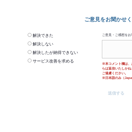
ご意見をお聞かせく
解決できた
ご意見・ご感想をお
解決しない
解決したが納得できない
サービス改善を求める
※本コメント欄は、
らは返信いたしかね
ご遠慮ください。
※日本語のみ（Japane