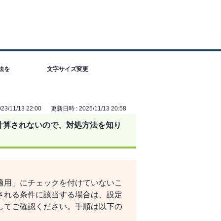
法を
文字サイズ変更
3/11/13 22:00
更新日時 : 2025/11/13 20:58
計算されないので、対処方法を知り
適用」にチェックを付けていないこ
される条件に該当する場合は、設定
してご確認ください。手順は以下の