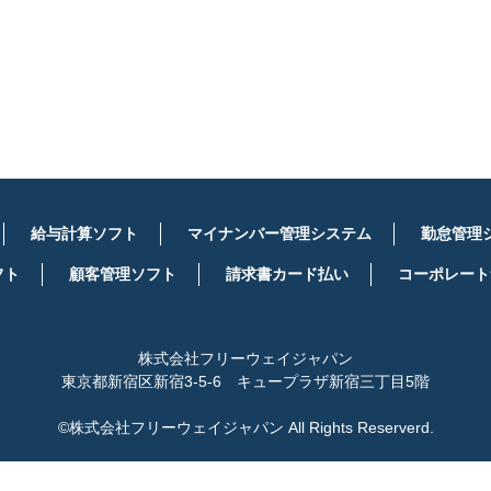
詳しくはこちら
給与計算ソフト
マイナンバー管理システム
勤怠管理
フト
顧客管理ソフト
請求書カード払い
コーポレート
株式会社フリーウェイジャパン
東京都新宿区新宿3-5-6 キュープラザ新宿三丁目5階
©株式会社フリーウェイジャパン All Rights Reserverd.