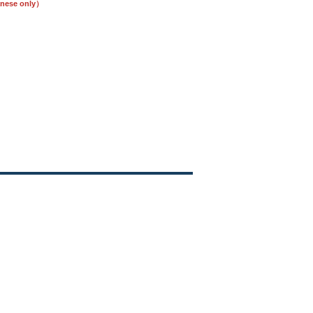
se only）