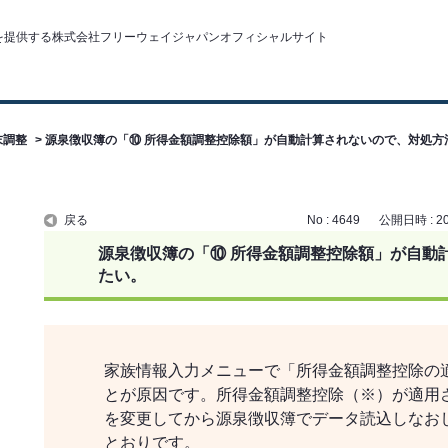
末調整
>
源泉徴収簿の「⑩ 所得金額調整控除額」が自動計算されないので、対処方
戻る
No : 4649
公開日時 : 202
源泉徴収簿の「⑩ 所得金額調整控除額」が自動
たい。
家族情報入力メニューで「所得金額調整控除の
とが原因です。所得金額調整控除（※）が適用
を変更してから源泉徴収簿でデータ読込しなお
とおりです。