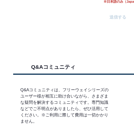
※日本語のみ（Japane
Q&Aコミュニティ
Q&Aコミュニティは、フリーウェイシリーズの
ユーザー様が相互に助け合いながら、さまざま
な疑問を解決するコミュニティです。専門知識
などでご不明点がありましたら、ぜひ活用して
ください。※ご利用に際して費用は一切かかり
ません。