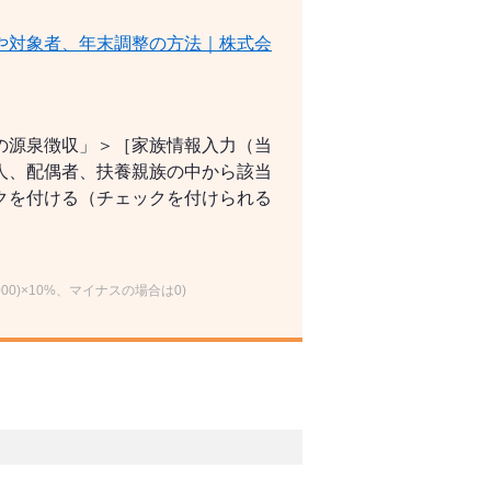
や対象者、年末調整の方法｜株式会
の源泉徴収」＞［家族情報入力（当
人、配偶者、扶養親族の中から該当
クを付ける（チェックを付けられる
00)×10%、マイナスの場合は0)