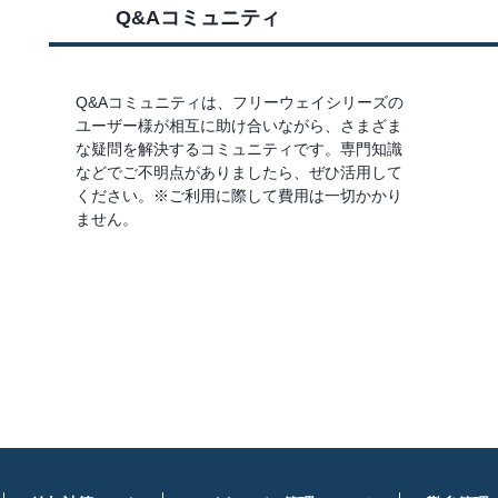
Q&Aコミュニティ
Q&Aコミュニティは、フリーウェイシリーズの
ユーザー様が相互に助け合いながら、さまざま
な疑問を解決するコミュニティです。専門知識
などでご不明点がありましたら、ぜひ活用して
ください。※ご利用に際して費用は一切かかり
ません。
詳しくはこちら