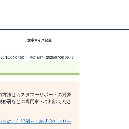
文字サイズ変更
0/10/04 07:50
更新日時 : 2025/07/08 09:47
力方法はカスタマーサポートの対象
税務署などの専門家へご相談くださ
いもの、仕訳例～｜株式会社フリー