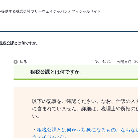
租税公課とは何ですか。
戻る
No : 4521
公開日時 : 202
租税公課とは何ですか。
以下の記事をご確認ください。なお、仕訳の入
に含まれていません。詳細は、税理士や所轄の
い。
・
租税公課とは何か～対象になるもの、ならな
ウェイジャパン