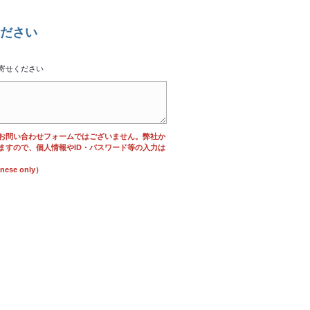
ださい
寄せください
お問い合わせフォームではございません。弊社か
ますので、個人情報やID・パスワード等の入力は
se only）