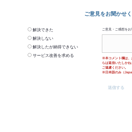
ご意見をお聞かせく
解決できた
ご意見・ご感想をお
解決しない
解決したが納得できない
サービス改善を求める
※本コメント欄は、
らは返信いたしかね
ご遠慮ください。
※日本語のみ（Japane