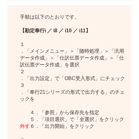
手順は以下のとおりです。
【勘定奉行i ／ i8 ／ i10 ／ i11】
１
．「メインメニュー」＞「随時処理」＞「汎用
データ作成」＞「仕訳伝票データ作成」＞「仕
訳伝票データ作成」を選択
２
．「出力設定」で「OBC受入形式」にチェック
３
．「奉行21シリーズの形式で出力する」のチェ
ックを
４
．「参照」から保存先を指定
５
．「項目選択」で「全選択」をクリック
外す
６
．「出力開始」をクリック