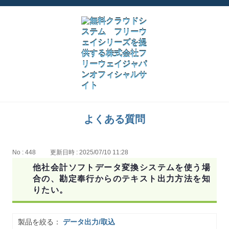
よくある質問
No : 448
更新日時 : 2025/07/10 11:28
他社会計ソフトデータ変換システムを使う場
合の、勘定奉行からのテキスト出力方法を知
りたい。
製品を絞る：
データ出力/取込